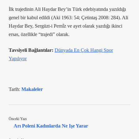
İlk trajedinin Ali Haydar Bey’in Türk edebiyatında yazıldığı
genel bir kabul edildi (Aki 1963: 54; Çetintaş 2008: 284). Ali
Haydar Bey, Sergüzt-i Pernîz ve ayet olarak yazdığı ikinci
ersas, özellikle “trajedi” olarak.
Tavsiyeli Bağlantılar:
Dünyada En Çok Hangi Spor
Yapılıyor
Tarih:
Makaleler
Önceki Yazı
Arı Poleni Kadınlarda Ne Işe Yarar