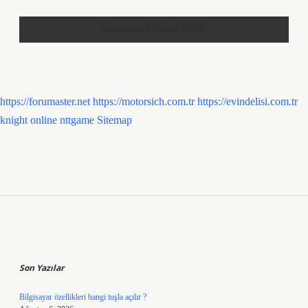
https://forumaster.net
https://motorsich.com.tr
https://evindelisi.com.tr
knight online
nttgame
Sitemap
Sidebar
Son Yazılar
Bilgisayar özellikleri hangi tuşla açılır ?