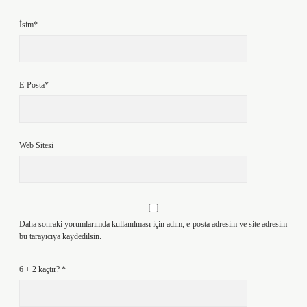
İsim*
E-Posta*
Web Sitesi
Daha sonraki yorumlarımda kullanılması için adım, e-posta adresim ve site adresim
bu tarayıcıya kaydedilsin.
6 + 2 kaçtır?
*