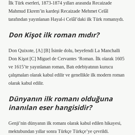
İlk Türk eserleri, 1873-1874 yılları arasında Recaizade
Mahmud Ekrem’in kardeşi Recaizade Mehmet Celâl
tarafından yayınlanan Hayal-i Celâl’daki ilk Türk romanıydı.
Don Kişot ilk roman mıdır?
Don Quixote, [A] [B] İsimle dolu, beyefendi La Manchalli
Don Kişot [C] Miguel de Cervantes ‘Roman. İlk olarak 1605
ve 1615’te yayınlanan roman, Batı edebiyatının kurucu
çalışmaları olarak kabul edilir ve genellikle ilk modern roman
olarak kabul edilir.
Dünyanın ilk romanı olduğuna
inanılan eser hangisidir?
Genji’nin dünyanın ilk romanı olarak kabul edilen hikayesi,
mektubundan yıllar sonra Türkçe Türkçe’ye çevrildi.