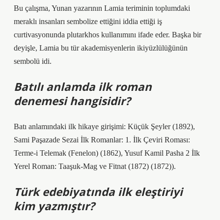
Bu çalışma, Yunan yazarının Lamia teriminin toplumdaki
meraklı insanları sembolize ettiğini iddia ettiği iş
curtivasyonunda plutarkhos kullanımını ifade eder. Başka bir
deyişle, Lamia bu tür akademisyenlerin ikiyüzlülüğünün
sembolü idi.
Batılı anlamda ilk roman
denemesi hangisidir?
Batı anlamındaki ilk hikaye girişimi: Küçük Şeyler (1892),
Sami Paşazade Sezai İlk Romanlar: 1. İlk Çeviri Roması:
Terme-i Telemak (Fenelon) (1862), Yusuf Kamil Pasha 2 İlk
Yerel Roman: Taaşuk-Mag ve Fitnat (1872) (1872)).
Türk edebiyatında ilk eleştiriyi
kim yazmıştır?