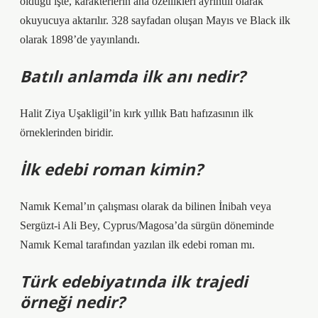
olduğu işte, karakterlerin ana özellikleri ayrıntılı olarak
okuyucuya aktarılır. 328 sayfadan oluşan Mayıs ve Black ilk
olarak 1898’de yayınlandı.
Batılı anlamda ilk anı nedir?
Halit Ziya Uşakligil’in kırk yıllık Batı hafızasının ilk
örneklerinden biridir.
İlk edebi roman kimin?
Namık Kemal’ın çalışması olarak da bilinen İnibah veya
Sergüzt-i Ali Bey, Cyprus/Magosa’da sürgün döneminde
Namık Kemal tarafından yazılan ilk edebi roman mı.
Türk edebiyatında ilk trajedi
örneği nedir?