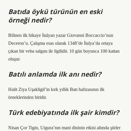
Batıda öykü türünün en eski
örneği nedir?
Bilinen ilk hikaye İtalyan yazar Giovanni Boccaccio’nun
Deceron’u. Çalışma esas olarak 1348’de İtalya’da ortaya
çıkan bir veba salgını ile ilgilidir. 10 gün boyunca 100 kattan
oluşur.
Batılı anlamda ilk anı nedir?
Halit Ziya Uşakligil’in kırk yıllık Batı hafızasının ilk
örneklerinden biridir.
Türk edebiyatında ilk şair kimdir?
Nisan Çor Tigin, Uigura’nın mani dininin etkisi altında şiirler