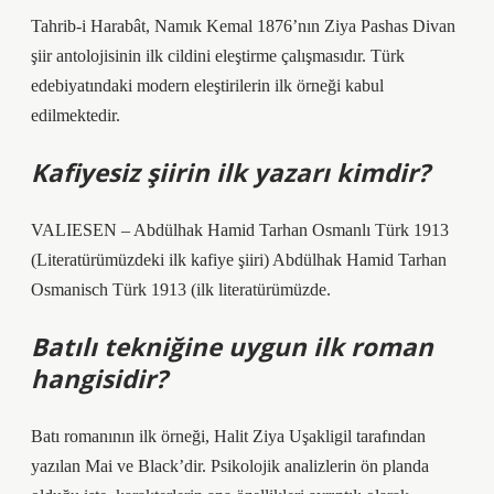
Tahrib-i Harabât, Namık Kemal 1876’nın Ziya Pashas Divan
şiir antolojisinin ilk cildini eleştirme çalışmasıdır. Türk
edebiyatındaki modern eleştirilerin ilk örneği kabul
edilmektedir.
Kafiyesiz şiirin ilk yazarı kimdir?
VALIESEN – Abdülhak Hamid Tarhan Osmanlı Türk 1913
(Literatürümüzdeki ilk kafiye şiiri) Abdülhak Hamid Tarhan
Osmanisch Türk 1913 (ilk literatürümüzde.
Batılı tekniğine uygun ilk roman
hangisidir?
Batı romanının ilk örneği, Halit Ziya Uşakligil tarafından
yazılan Mai ve Black’dir. Psikolojik analizlerin ön planda