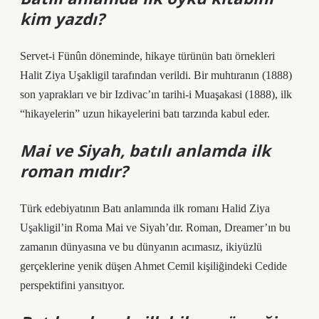
kim yazdı?
Servet-i Fünûn döneminde, hikaye türünün batı örnekleri
Halit Ziya Uşakligil tarafından verildi. Bir muhtıranın (1888)
son yaprakları ve bir Izdivac’ın tarihi-i Muaşakasi (1888), ilk
“hikayelerin” uzun hikayelerini batı tarzında kabul eder.
Mai ve Siyah, batılı anlamda ilk
roman mıdır?
Türk edebiyatının Batı anlamında ilk romanı Halid Ziya
Uşakligil’in Roma Mai ve Siyah’dır. Roman, Dreamer’ın bu
zamanın dünyasına ve bu dünyanın acımasız, ikiyüzlü
gerçeklerine yenik düşen Ahmet Cemil kişiliğindeki Cedide
perspektifini yansıtıyor.