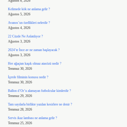
Ağustos 6, 2026
Kelimede kök ne anlama gelir ?
Ağustos 5, 2026
Avanos’un özellikleri nelerdir ?
Ağustos 4, 2026
22 Cüzde Ne Anlatılıyor ?
Ağustos 3, 2026
2024’te İnce av ne zaman başlayacak ?
Ağustos 3, 2026
Her ağaçtan kaşık olmaz atasözü nedir ?
Temmuz 30, 2026
İçerde filminin konusu nedir ?
Temmuz 30, 2026
Ballon d’Or’u alamayan futbolcular kimlerdir ?
Temmuz 29, 2026
Tam sayılarla birlikte yazılan kesirlere ne denir ?
Temmuz 28, 2026
Servis ikaz lambası ne anlama gelir ?
Temmuz 25, 2026