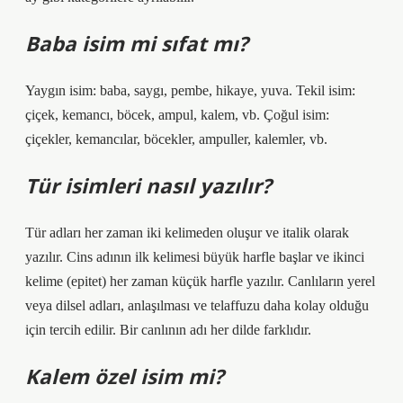
Baba isim mi sıfat mı?
Yaygın isim: baba, saygı, pembe, hikaye, yuva. Tekil isim:
çiçek, kemancı, böcek, ampul, kalem, vb. Çoğul isim:
çiçekler, kemancılar, böcekler, ampuller, kalemler, vb.
Tür isimleri nasıl yazılır?
Tür adları her zaman iki kelimeden oluşur ve italik olarak
yazılır. Cins adının ilk kelimesi büyük harfle başlar ve ikinci
kelime (epitet) her zaman küçük harfle yazılır. Canlıların yerel
veya dilsel adları, anlaşılması ve telaffuzu daha kolay olduğu
için tercih edilir. Bir canlının adı her dilde farklıdır.
Kalem özel isim mi?