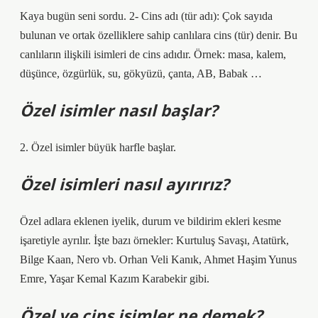
Kaya bugün seni sordu. 2- Cins adı (tür adı): Çok sayıda
bulunan ve ortak özelliklere sahip canlılara cins (tür) denir. Bu
canlıların ilişkili isimleri de cins adıdır. Örnek: masa, kalem,
düşünce, özgürlük, su, gökyüzü, çanta, AB, Babak …
Özel isimler nasıl başlar?
2. Özel isimler büyük harfle başlar.
Özel isimleri nasıl ayırırız?
Özel adlara eklenen iyelik, durum ve bildirim ekleri kesme
işaretiyle ayrılır. İşte bazı örnekler: Kurtuluş Savaşı, Atatürk,
Bilge Kaan, Nero vb. Orhan Veli Kanık, Ahmet Haşim Yunus
Emre, Yaşar Kemal Kazım Karabekir gibi.
Özel ve cins isimler ne demek?