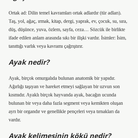
Ortak ad: Dilin temel kavramları ortak adlardır (tür adları).
Taş, yol, ağaç, ırmak, kitap, dergi, yaprak, ev, çocuk, su, sıra,
düş, düşünce, yuva, özlem, sayfa, ceza… Sözcük ile birlikte
ifade edilen anlam arasında sıkı bir ilişki vardır. İsimler: İsim,
tanıttığı varlık veya kavramı çağrıştırır.
Ayak nedir?
Ayak, birçok omurgalıda bulunan anatomik bir yapıdır.
Ağırlığı taşıyan ve hareket etmeyi sağlayan bir uzvun son
kısmıdır. Ayaklı birçok hayvanda ayak, bacağın ucunda
bulunan bir veya daha fazla segment veya kemikten oluşan
ayrı bir organdır ve genellikle pençeleri veya tırnakları da
vardır.
Ayak kelimesinin kökü nedir?