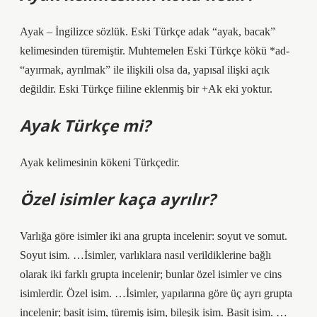
Ayak – İngilizce sözlük. Eski Türkçe adak “ayak, bacak”
kelimesinden türemiştir. Muhtemelen Eski Türkçe kökü *ad-
“ayırmak, ayrılmak” ile ilişkili olsa da, yapısal ilişki açık
değildir. Eski Türkçe fiiline eklenmiş bir +Ak eki yoktur.
Ayak Türkçe mi?
Ayak kelimesinin kökeni Türkçedir.
Özel isimler kaça ayrılır?
Varlığa göre isimler iki ana grupta incelenir: soyut ve somut.
Soyut isim. …İsimler, varlıklara nasıl verildiklerine bağlı
olarak iki farklı grupta incelenir; bunlar özel isimler ve cins
isimlerdir. Özel isim. …İsimler, yapılarına göre üç ayrı grupta
incelenir; basit isim, türemiş isim, bileşik isim. Basit isim. …