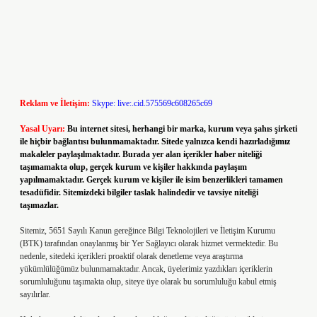
Reklam ve İletişim:
Skype: live:.cid.575569c608265c69
Yasal Uyarı:
Bu internet sitesi, herhangi bir marka, kurum veya şahıs şirketi
ile hiçbir bağlantısı bulunmamaktadır. Sitede yalnızca kendi hazırladığımız
makaleler paylaşılmaktadır. Burada yer alan içerikler haber niteliği
taşımamakta olup, gerçek kurum ve kişiler hakkında paylaşım
yapılmamaktadır. Gerçek kurum ve kişiler ile isim benzerlikleri tamamen
tesadüfidir. Sitemizdeki bilgiler taslak halindedir ve tavsiye niteliği
taşımazlar.
Sitemiz, 5651 Sayılı Kanun gereğince Bilgi Teknolojileri ve İletişim Kurumu
(BTK) tarafından onaylanmış bir Yer Sağlayıcı olarak hizmet vermektedir. Bu
nedenle, sitedeki içerikleri proaktif olarak denetleme veya araştırma
yükümlülüğümüz bulunmamaktadır. Ancak, üyelerimiz yazdıkları içeriklerin
sorumluluğunu taşımakta olup, siteye üye olarak bu sorumluluğu kabul etmiş
sayılırlar.