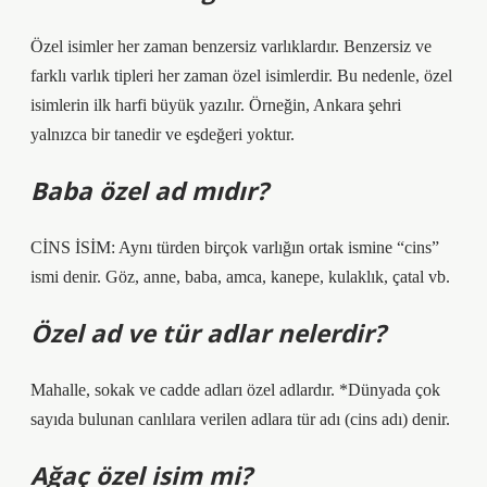
Özel isimler her zaman benzersiz varlıklardır. Benzersiz ve
farklı varlık tipleri her zaman özel isimlerdir. Bu nedenle, özel
isimlerin ilk harfi büyük yazılır. Örneğin, Ankara şehri
yalnızca bir tanedir ve eşdeğeri yoktur.
Baba özel ad mıdır?
CİNS İSİM: Aynı türden birçok varlığın ortak ismine “cins”
ismi denir. Göz, anne, baba, amca, kanepe, kulaklık, çatal vb.
Özel ad ve tür adlar nelerdir?
Mahalle, sokak ve cadde adları özel adlardır. *Dünyada çok
sayıda bulunan canlılara verilen adlara tür adı (cins adı) denir.
Ağaç özel isim mi?