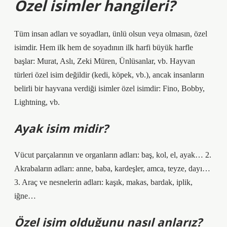
Özel isimler hangileri?
Tüm insan adları ve soyadları, ünlü olsun veya olmasın, özel
isimdir. Hem ilk hem de soyadının ilk harfi büyük harfle
başlar: Murat, Aslı, Zeki Müren, Ünlüsanlar, vb. Hayvan
türleri özel isim değildir (kedi, köpek, vb.), ancak insanların
belirli bir hayvana verdiği isimler özel isimdir: Fino, Bobby,
Lightning, vb.
Ayak isim midir?
Vücut parçalarının ve organların adları: baş, kol, el, ayak… 2.
Akrabaların adları: anne, baba, kardeşler, amca, teyze, dayı…
3. Araç ve nesnelerin adları: kaşık, makas, bardak, iplik,
iğne…
Özel isim olduğunu nasıl anlarız?