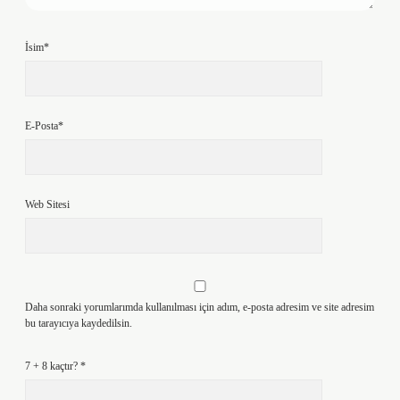
İsim*
E-Posta*
Web Sitesi
Daha sonraki yorumlarımda kullanılması için adım, e-posta adresim ve site adresim
bu tarayıcıya kaydedilsin.
7 + 8 kaçtır?
*