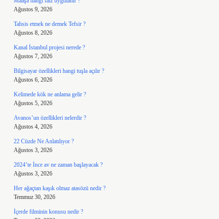
Maaşa hangi faiz uygulanır ?
Ağustos 9, 2026
Tahsis etmek ne demek Tefsir ?
Ağustos 8, 2026
Kanal İstanbul projesi nerede ?
Ağustos 7, 2026
Bilgisayar özellikleri hangi tuşla açılır ?
Ağustos 6, 2026
Kelimede kök ne anlama gelir ?
Ağustos 5, 2026
Avanos’un özellikleri nelerdir ?
Ağustos 4, 2026
22 Cüzde Ne Anlatılıyor ?
Ağustos 3, 2026
2024’te İnce av ne zaman başlayacak ?
Ağustos 3, 2026
Her ağaçtan kaşık olmaz atasözü nedir ?
Temmuz 30, 2026
İçerde filminin konusu nedir ?