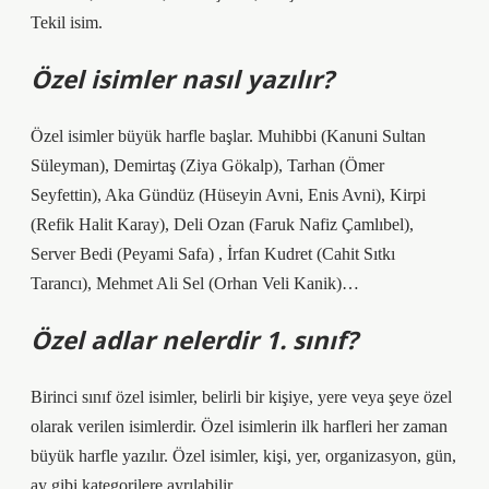
Tekil isim.
Özel isimler nasıl yazılır?
Özel isimler büyük harfle başlar. Muhibbi (Kanuni Sultan
Süleyman), Demirtaş (Ziya Gökalp), Tarhan (Ömer
Seyfettin), Aka Gündüz (Hüseyin Avni, Enis Avni), Kirpi
(Refik Halit Karay), Deli Ozan (Faruk Nafiz Çamlıbel),
Server Bedi (Peyami Safa) , İrfan Kudret (Cahit Sıtkı
Tarancı), Mehmet Ali Sel (Orhan Veli Kanik)…
Özel adlar nelerdir 1. sınıf?
Birinci sınıf özel isimler, belirli bir kişiye, yere veya şeye özel
olarak verilen isimlerdir. Özel isimlerin ilk harfleri her zaman
büyük harfle yazılır. Özel isimler, kişi, yer, organizasyon, gün,
ay gibi kategorilere ayrılabilir.