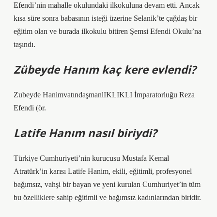
Efendi’nin mahalle okulundaki ilkokuluna devam etti. Ancak
kısa süre sonra babasının isteği üzerine Selanik’te çağdaş bir
eğitim olan ve burada ilkokulu bitiren Şemsi Efendi Okulu’na
taşındı.
Zübeyde Hanım kaç kere evlendi?
Zubeyde HanimvatındaşmanlIKLIKLI İmparatorluğu Reza
Efendi (ör.
Latife Hanım nasıl biriydi?
Türkiye Cumhuriyeti’nin kurucusu Mustafa Kemal
Atratürk’in karısı Latife Hanim, ekili, eğitimli, profesyonel
bağımsız, vahşi bir bayan ve yeni kurulan Cumhuriyet’in tüm
bu özelliklere sahip eğitimli ve bağımsız kadınlarından biridir.