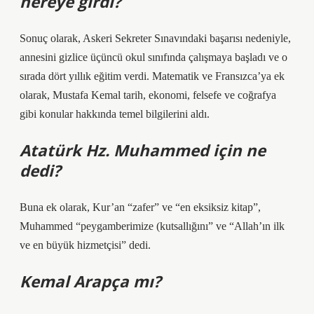
nereye girdi?
Sonuç olarak, Askeri Sekreter Sınavındaki başarısı nedeniyle,
annesini gizlice üçüncü okul sınıfında çalışmaya başladı ve o
sırada dört yıllık eğitim verdi. Matematik ve Fransızca’ya ek
olarak, Mustafa Kemal tarih, ekonomi, felsefe ve coğrafya
gibi konular hakkında temel bilgilerini aldı.
Atatürk Hz. Muhammed için ne
dedi?
Buna ek olarak, Kur’an “zafer” ve “en eksiksiz kitap”,
Muhammed “peygamberimize (kutsallığını” ve “Allah’ın ilk
ve en büyük hizmetçisi” dedi.
Kemal Arapça mı?