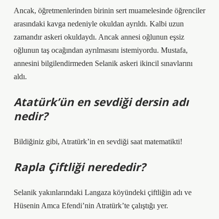
Ancak, öğretmenlerinden birinin sert muamelesinde öğrenciler
arasındaki kavga nedeniyle okuldan ayrıldı. Kalbi uzun
zamandır askeri okuldaydı. Ancak annesi oğlunun eşsiz
oğlunun taş ocağından ayrılmasını istemiyordu. Mustafa,
annesini bilgilendirmeden Selanik askeri ikincil sınavlarını
aldı.
Atatürk’ün en sevdiği dersin adı
nedir?
Bildiğiniz gibi, Atratürk’in en sevdiği saat matematikti!
Rapla Çiftliği nerededir?
Selanik yakınlarındaki Langaza köyündeki çiftliğin adı ve
Hüsenin Amca Efendi’nin Atratürk’te çalıştığı yer.