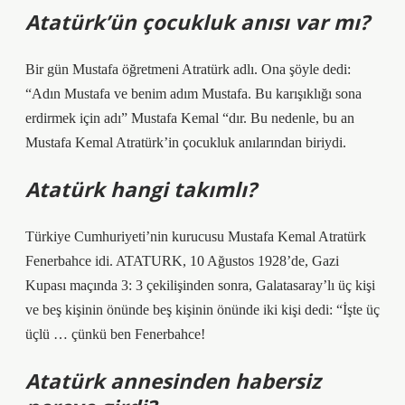
Atatürk’ün çocukluk anısı var mı?
Bir gün Mustafa öğretmeni Atratürk adlı. Ona şöyle dedi:
“Adın Mustafa ve benim adım Mustafa. Bu karışıklığı sona
erdirmek için adı” Mustafa Kemal “dır. Bu nedenle, bu an
Mustafa Kemal Atratürk’in çocukluk anılarından biriydi.
Atatürk hangi takımlı?
Türkiye Cumhuriyeti’nin kurucusu Mustafa Kemal Atratürk
Fenerbahce idi. ATATURK, 10 Ağustos 1928’de, Gazi
Kupası maçında 3: 3 çekilişinden sonra, Galatasaray’lı üç kişi
ve beş kişinin önünde beş kişinin önünde iki kişi dedi: “İşte üç
üçlü … çünkü ben Fenerbahce!
Atatürk annesinden habersiz