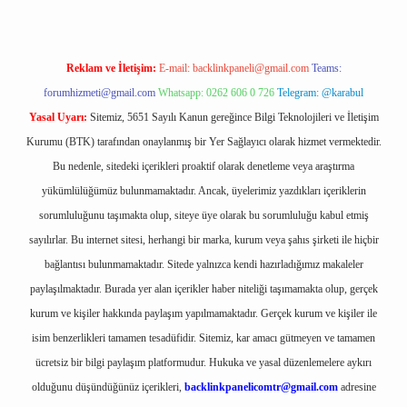
Reklam ve İletişim:
E-mail:
backlinkpaneli@gmail.com
Teams:
forumhizmeti@gmail.com
Whatsapp: 0262 606 0 726
Telegram: @karabul
Yasal Uyarı:
Sitemiz, 5651 Sayılı Kanun gereğince Bilgi Teknolojileri ve İletişim
Kurumu (BTK) tarafından onaylanmış bir Yer Sağlayıcı olarak hizmet vermektedir.
Bu nedenle, sitedeki içerikleri proaktif olarak denetleme veya araştırma
yükümlülüğümüz bulunmamaktadır. Ancak, üyelerimiz yazdıkları içeriklerin
sorumluluğunu taşımakta olup, siteye üye olarak bu sorumluluğu kabul etmiş
sayılırlar. Bu internet sitesi, herhangi bir marka, kurum veya şahıs şirketi ile hiçbir
bağlantısı bulunmamaktadır. Sitede yalnızca kendi hazırladığımız makaleler
paylaşılmaktadır. Burada yer alan içerikler haber niteliği taşımamakta olup, gerçek
kurum ve kişiler hakkında paylaşım yapılmamaktadır. Gerçek kurum ve kişiler ile
isim benzerlikleri tamamen tesadüfidir. Sitemiz, kar amacı gütmeyen ve tamamen
ücretsiz bir bilgi paylaşım platformudur. Hukuka ve yasal düzenlemelere aykırı
olduğunu düşündüğünüz içerikleri,
backlinkpanelicomtr@gmail.com
adresine