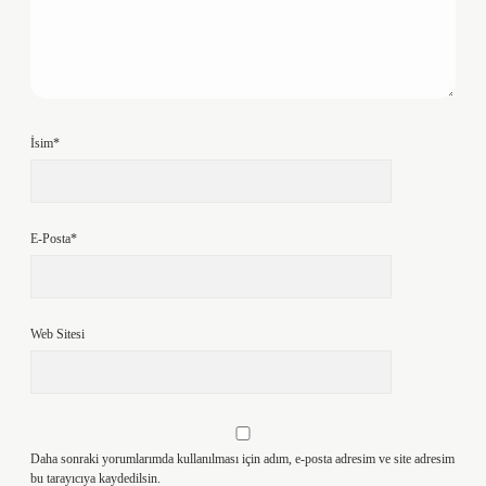
İsim*
E-Posta*
Web Sitesi
Daha sonraki yorumlarımda kullanılması için adım, e-posta adresim ve site adresim
bu tarayıcıya kaydedilsin.