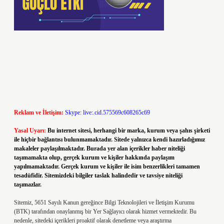
Reklam ve İletişim:
Skype: live:.cid.575569c608265c69
Yasal Uyarı:
Bu internet sitesi, herhangi bir marka, kurum veya şahıs şirketi
ile hiçbir bağlantısı bulunmamaktadır. Sitede yalnızca kendi hazırladığımız
makaleler paylaşılmaktadır. Burada yer alan içerikler haber niteliği
taşımamakta olup, gerçek kurum ve kişiler hakkında paylaşım
yapılmamaktadır. Gerçek kurum ve kişiler ile isim benzerlikleri tamamen
tesadüfidir. Sitemizdeki bilgiler taslak halindedir ve tavsiye niteliği
taşımazlar.
Sitemiz, 5651 Sayılı Kanun gereğince Bilgi Teknolojileri ve İletişim Kurumu
(BTK) tarafından onaylanmış bir Yer Sağlayıcı olarak hizmet vermektedir. Bu
nedenle, sitedeki içerikleri proaktif olarak denetleme veya araştırma