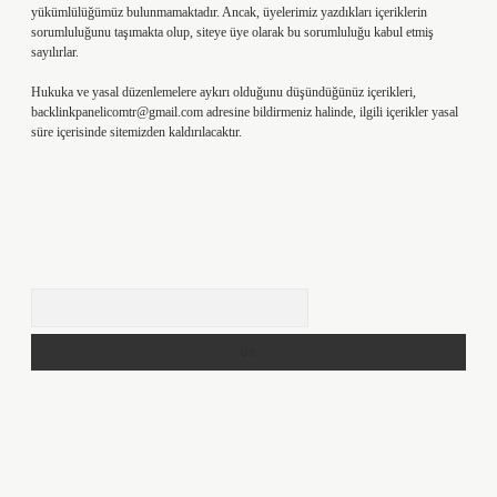
yükümlülüğümüz bulunmamaktadır. Ancak, üyelerimiz yazdıkları içeriklerin
sorumluluğunu taşımakta olup, siteye üye olarak bu sorumluluğu kabul etmiş
sayılırlar.
Hukuka ve yasal düzenlemelere aykırı olduğunu düşündüğünüz içerikleri,
backlinkpanelicomtr@gmail.com
adresine bildirmeniz halinde, ilgili içerikler yasal
süre içerisinde sitemizden kaldırılacaktır.
Arama