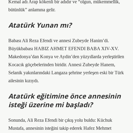
Kemal adı Arap kökenli bir adıdır ve “olgun, mükemmellik,
bütünlük” anlamına gelir.
Atatürk Yunan mı?
Babası Ali Reza Efendi ve annesi Zubeyde Hanim’di.
Büyükbabası HABIZ AHMET EFENDI BABA XIV-XV.
Makedonya’dan Konya ve Aydin’den yüzyıllarda yerleştirilen
Kocacık göçebelerinden biridir. Annesi Zubeyde Hanem,
Selanik yakınlarındaki Langaza şehrine yerleşen eski bir Türk
ailesinin kızıydı.
Atatürk eğitimine önce annesinin
isteği üzerine mi başladı?
Sonunda, Ali Reza Efendi bir çıkış yolu buldu: Küchuk
Mustafa, annesinin isteğini takip ederek Hafez Mehmet