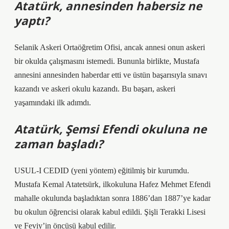
Atatürk, annesinden habersiz ne
yaptı?
Selanik Askeri Ortaöğretim Ofisi, ancak annesi onun askeri
bir okulda çalışmasını istemedi. Bununla birlikte, Mustafa
annesini annesinden haberdar etti ve üstün başarısıyla sınavı
kazandı ve askeri okulu kazandı. Bu başarı, askeri
yaşamındaki ilk adımdı.
Atatürk, Şemsi Efendi okuluna ne
zaman başladı?
USUL-I CEDID (yeni yöntem) eğitilmiş bir kurumdu.
Mustafa Kemal Atatetsürk, ilkokuluna Hafez Mehmet Efendi
mahalle okulunda başladıktan sonra 1886’dan 1887’ye kadar
bu okulun öğrencisi olarak kabul edildi. Şişli Terakki Lisesi
ve Feviy’in öncüsü kabul edilir.