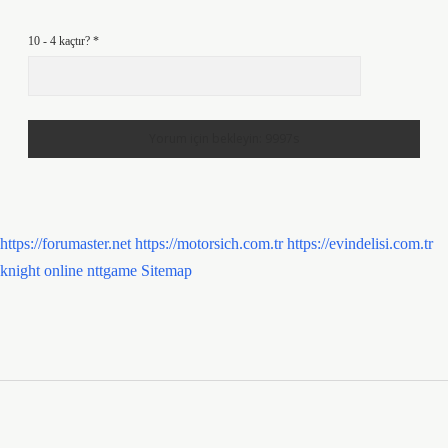
10 - 4 kaçtır?
*
https://forumaster.net
https://motorsich.com.tr
https://evindelisi.com.tr
knight online
nttgame
Sitemap
Sidebar