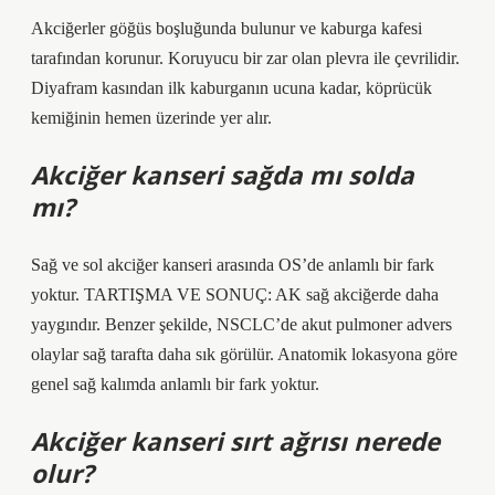
Akciğerler göğüs boşluğunda bulunur ve kaburga kafesi
tarafından korunur. Koruyucu bir zar olan plevra ile çevrilidir.
Diyafram kasından ilk kaburganın ucuna kadar, köprücük
kemiğinin hemen üzerinde yer alır.
Akciğer kanseri sağda mı solda
mı?
Sağ ve sol akciğer kanseri arasında OS’de anlamlı bir fark
yoktur. TARTIŞMA VE SONUÇ: AK sağ akciğerde daha
yaygındır. Benzer şekilde, NSCLC’de akut pulmoner advers
olaylar sağ tarafta daha sık görülür. Anatomik lokasyona göre
genel sağ kalımda anlamlı bir fark yoktur.
Akciğer kanseri sırt ağrısı nerede
olur?