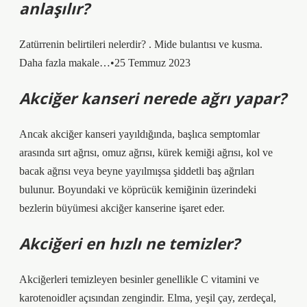
anlaşılır?
Zatürrenin belirtileri nelerdir? . Mide bulantısı ve kusma.
Daha fazla makale…•25 Temmuz 2023
Akciğer kanseri nerede ağrı yapar?
Ancak akciğer kanseri yayıldığında, başlıca semptomlar
arasında sırt ağrısı, omuz ağrısı, kürek kemiği ağrısı, kol ve
bacak ağrısı veya beyne yayılmışsa şiddetli baş ağrıları
bulunur. Boyundaki ve köprücük kemiğinin üzerindeki
bezlerin büyümesi akciğer kanserine işaret eder.
Akciğeri en hızlı ne temizler?
Akciğerleri temizleyen besinler genellikle C vitamini ve
karotenoidler açısından zengindir. Elma, yeşil çay, zerdeçal,