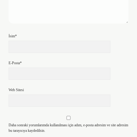
İsim*
E-Posta*
Web Sitesi
Daha sonraki yorumlarımda kullanılması için adım, e-posta adresim ve site adresim
bu tarayıcıya kaydedilsin.