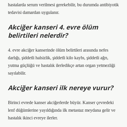
hastalarda serum verilmesi gerekebilir, bu durumda antibiyotik
tedavisi damardan uygulanır.
Akciğer kanseri 4. evre ölüm
belirtileri nelerdir?
4. evre akciğer kanserinde ölüm belirtileri arasında nefes
darlığı, şiddetli halsizlik, şiddetli kilo kaybı, şiddetli ağrı,
yutma güçlüğü ve hastalık ilerledikçe artan organ yetmezliği
sayılabilir.
Akciğer kanseri ilk nereye vurur?
Birinci evrede kanser akciğerlerde büyür. Kanser çevredeki
lenf düğümlerine yayıldığında ilk metastaz meydana gelir ve
hastalık ikinci evreye ilerler.