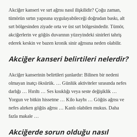
Akciğer kanseri ve sırt ağrısı nasıl ilişkilidir? Çoğu zaman,
tümörün sırtın yapısına uygulayabileceği doğrudan baskı, alt
sırt bölgesinden ziyade orta ve üst sırt bölgesindedir. Tümör,
akciğerlerin ve göğüs duvarının yüzeyindeki sinirleri tahriş
ederek keskin ve bazen kronik sinir ağrısına neden olabilir.
Akciğer kanseri belirtileri nelerdir?
Akciğer kanserinin belirtileri şunlardır: Bilinen bir nedeni
olmayan inatçı öksürük. … Günlük aktiviteler sırasında nefes
darlığı … Hırıltı … Ses kısıklığı veya seste değişiklik …
Yorgun ve bitkin hissetme … Kilo kaybı … Göğüs ağrısı ve
nefes alırken göğüs ağrısı … Kanlı olabilen mukus. Daha
fazla makale …
Akciğerde sorun olduğu nasıl