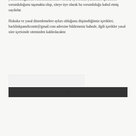
sorumluluğunu taşımakta olup, siteye üye olarak bu sorumluluğu kabul etmiş
sayılırlar.
Hukuka ve yasal düzenlemelere aykırı olduğunu düşündüğünüz içerikleri,
backlinkpanelicomtr@gmail.com
adresine bildirmeniz halinde, ilgili içerikler yasal
süre içerisinde sitemizden kaldırılacaktır.
Arama