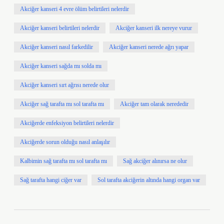
Akciğer kanseri 4 evre ölüm belirtileri nelerdir
Akciğer kanseri belirtileri nelerdir
Akciğer kanseri ilk nereye vurur
Akciğer kanseri nasıl farkedilir
Akciğer kanseri nerede ağrı yapar
Akciğer kanseri sağda mı solda mı
Akciğer kanseri sırt ağrısı nerede olur
Akciğer sağ tarafta mı sol tarafta mı
Akciğer tam olarak nerededir
Akciğerde enfeksiyon belirtileri nelerdir
Akciğerde sorun olduğu nasıl anlaşılır
Kalbimin sağ tarafta mı sol tarafta mı
Sağ akciğer alınırsa ne olur
Sağ tarafta hangi ciğer var
Sol tarafta akciğerin altında hangi organ var