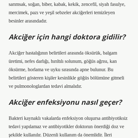
sarımsak, soğan, biber, kabak, kekik, zencefil, siyah fasulye,
mercimek, pazı ve yeşil sebzeler akciğerleri temizleyen
besinler arasındadır.
Akciğer için hangi doktora gidilir?
Akciğer hastalığının belirtileri arasında öksürük, balgam
üretimi, nefes darlığı, hırıltılı solunum, göğüs ağrısı, kan
öksürme, horlama ve uyku sırasında apne bulunur. Bu
belirtileri gösteren kişiler kesinlikle göğüs bölümüne gitmeli
ve pulmonologlardan tedavi almalıdır.
Akciğer enfeksiyonu nasıl geçer?
Bakteri kaynaklı vakalarda enfeksiyon oluşursa antibiyotiksiz
tedavi yapılamaz ve antibiyotikler doktorun önerdiği doz ve
şekilde kullanılır. Düzenli kullanım da önemlidir. İleri