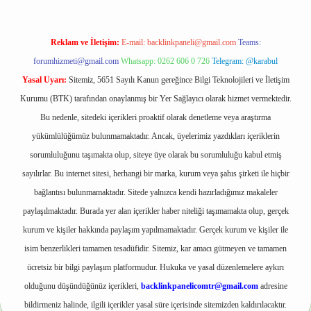
Reklam ve İletişim:
E-mail:
backlinkpaneli@gmail.com
Teams:
forumhizmeti@gmail.com
Whatsapp: 0262 606 0 726
Telegram: @karabul
Yasal Uyarı:
Sitemiz, 5651 Sayılı Kanun gereğince Bilgi Teknolojileri ve İletişim
Kurumu (BTK) tarafından onaylanmış bir Yer Sağlayıcı olarak hizmet vermektedir.
Bu nedenle, sitedeki içerikleri proaktif olarak denetleme veya araştırma
yükümlülüğümüz bulunmamaktadır. Ancak, üyelerimiz yazdıkları içeriklerin
sorumluluğunu taşımakta olup, siteye üye olarak bu sorumluluğu kabul etmiş
sayılırlar. Bu internet sitesi, herhangi bir marka, kurum veya şahıs şirketi ile hiçbir
bağlantısı bulunmamaktadır. Sitede yalnızca kendi hazırladığımız makaleler
paylaşılmaktadır. Burada yer alan içerikler haber niteliği taşımamakta olup, gerçek
kurum ve kişiler hakkında paylaşım yapılmamaktadır. Gerçek kurum ve kişiler ile
isim benzerlikleri tamamen tesadüfidir. Sitemiz, kar amacı gütmeyen ve tamamen
ücretsiz bir bilgi paylaşım platformudur. Hukuka ve yasal düzenlemelere aykırı
olduğunu düşündüğünüz içerikleri,
backlinkpanelicomtr@gmail.com
adresine
bildirmeniz halinde, ilgili içerikler yasal süre içerisinde sitemizden kaldırılacaktır.