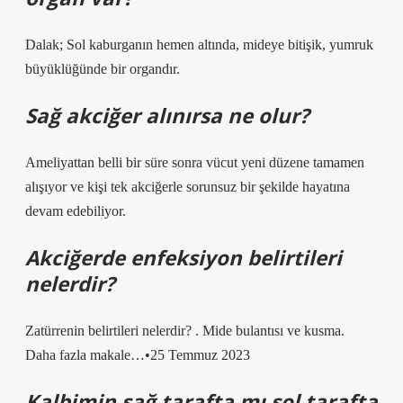
Dalak; Sol kaburganın hemen altında, mideye bitişik, yumruk
büyüklüğünde bir organdır.
Sağ akciğer alınırsa ne olur?
Ameliyattan belli bir süre sonra vücut yeni düzene tamamen
alışıyor ve kişi tek akciğerle sorunsuz bir şekilde hayatına
devam edebiliyor.
Akciğerde enfeksiyon belirtileri
nelerdir?
Zatürrenin belirtileri nelerdir? . Mide bulantısı ve kusma.
Daha fazla makale…•25 Temmuz 2023
Kalbimin sağ tarafta mı sol tarafta