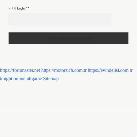
7 + 8 kaçtır?
*
https://forumaster.net
https://motorsich.com.tr
https://evindelisi.com.tr
knight online
nttgame
Sitemap
Sidebar