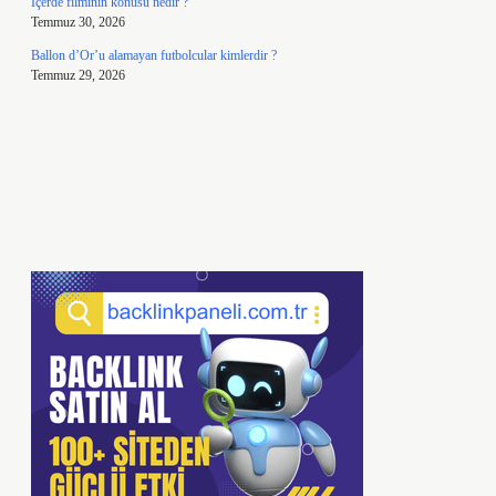
İçerde filminin konusu nedir ?
Temmuz 30, 2026
Ballon d’Or’u alamayan futbolcular kimlerdir ?
Temmuz 29, 2026