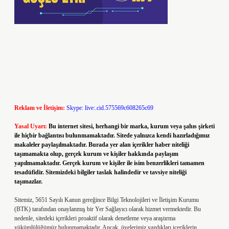
Reklam ve İletişim:
Skype: live:.cid.575569c608265c69
Yasal Uyarı:
Bu internet sitesi, herhangi bir marka, kurum veya şahıs şirketi
ile hiçbir bağlantısı bulunmamaktadır. Sitede yalnızca kendi hazırladığımız
makaleler paylaşılmaktadır. Burada yer alan içerikler haber niteliği
taşımamakta olup, gerçek kurum ve kişiler hakkında paylaşım
yapılmamaktadır. Gerçek kurum ve kişiler ile isim benzerlikleri tamamen
tesadüfidir. Sitemizdeki bilgiler taslak halindedir ve tavsiye niteliği
taşımazlar.
Sitemiz, 5651 Sayılı Kanun gereğince Bilgi Teknolojileri ve İletişim Kurumu
(BTK) tarafından onaylanmış bir Yer Sağlayıcı olarak hizmet vermektedir. Bu
nedenle, sitedeki içerikleri proaktif olarak denetleme veya araştırma
yükümlülüğümüz bulunmamaktadır. Ancak, üyelerimiz yazdıkları içeriklerin