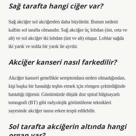
Sağ tarafta hangi ciğer var?
Sağ akciğer sol akciğerden daha büyüktür. Bunun nedeni
kalbin sol tarafta olmasıdır. Sağ akciğer üç lobdan (üst, orta ve
alt) ve sol akciğer iki lobdan (üst ve alt) oluşur. Loblar sağda
iki yarık ve solda bir yarık ile ayrılır.
Akciğer kanseri nasıl farkedilir?
Akciğer kanseri genellikle semptomlara neden olmadığından,
kişi başka bir hastalığı teşhis etmek için röntgen çektirdiğinde
hastalığı öğrenir. Günümüzde düşük doz spiral bilgisayarlı
tomografi (BT) gibi radyolojik görüntüleme teknikleri
sayesinde akciğer tanısı erken tespit edilebilir.
Sol tarafta akciğerin altında hangi
organ var?