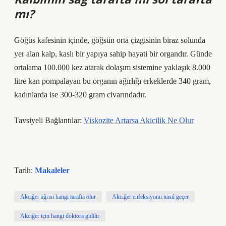
mı?
Göğüs kafesinin içinde, göğsün orta çizgisinin biraz solunda
yer alan kalp, kaslı bir yapıya sahip hayati bir organdır. Günde
ortalama 100.000 kez atarak dolaşım sistemine yaklaşık 8.000
litre kan pompalayan bu organın ağırlığı erkeklerde 340 gram,
kadınlarda ise 300-320 gram civarındadır.
Tavsiyeli Bağlantılar:
Viskozite Artarsa Akicilik Ne Olur
Tarih:
Makaleler
Akciğer ağrısı hangi tarafta olur
Akciğer enfeksiyonu nasıl geçer
Akciğer için hangi doktora gidilir