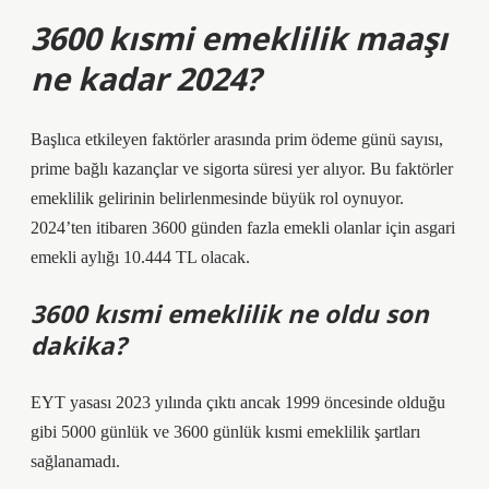
3600 kısmi emeklilik maaşı
ne kadar 2024?
Başlıca etkileyen faktörler arasında prim ödeme günü sayısı,
prime bağlı kazançlar ve sigorta süresi yer alıyor. Bu faktörler
emeklilik gelirinin belirlenmesinde büyük rol oynuyor.
2024’ten itibaren 3600 günden fazla emekli olanlar için asgari
emekli aylığı 10.444 TL olacak.
3600 kısmi emeklilik ne oldu son
dakika?
EYT yasası 2023 yılında çıktı ancak 1999 öncesinde olduğu
gibi 5000 günlük ve 3600 günlük kısmi emeklilik şartları
sağlanamadı.