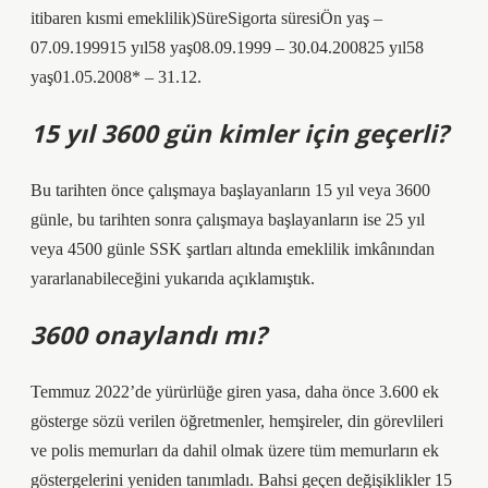
itibaren kısmi emeklilik)SüreSigorta süresiÖn yaş –
07.09.199915 yıl58 yaş08.09.1999 – 30.04.200825 yıl58
yaş01.05.2008* – 31.12.
15 yıl 3600 gün kimler için geçerli?
Bu tarihten önce çalışmaya başlayanların 15 yıl veya 3600
günle, bu tarihten sonra çalışmaya başlayanların ise 25 yıl
veya 4500 günle SSK şartları altında emeklilik imkânından
yararlanabileceğini yukarıda açıklamıştık.
3600 onaylandı mı?
Temmuz 2022’de yürürlüğe giren yasa, daha önce 3.600 ek
gösterge sözü verilen öğretmenler, hemşireler, din görevlileri
ve polis memurları da dahil olmak üzere tüm memurların ek
göstergelerini yeniden tanımladı. Bahsi geçen değişiklikler 15