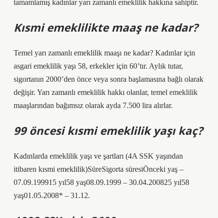
tamamlamış kadınlar yarı zamanlı emeklilik hakkına sahiptir.
Kısmi emeklilikte maaş ne kadar?
Temel yarı zamanlı emeklilik maaşı ne kadar? Kadınlar için
asgari emeklilik yaşı 58, erkekler için 60’tır. Aylık tutar,
sigortanın 2000’den önce veya sonra başlamasına bağlı olarak
değişir. Yarı zamanlı emeklilik hakkı olanlar, temel emeklilik
maaşlarından bağımsız olarak ayda 7.500 lira alırlar.
99 öncesi kısmi emeklilik yaşı kaç?
Kadınlarda emeklilik yaşı ve şartları (4A SSK yaşından
itibaren kısmi emeklilik)SüreSigorta süresiÖnceki yaş –
07.09.199915 yıl58 yaş08.09.1999 – 30.04.200825 yıl58
yaş01.05.2008* – 31.12.