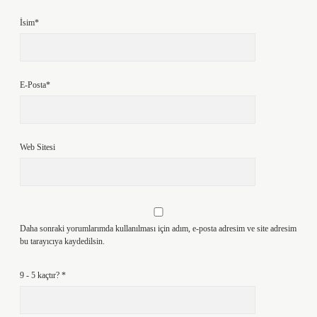
İsim*
E-Posta*
Web Sitesi
Daha sonraki yorumlarımda kullanılması için adım, e-posta adresim ve site adresim
bu tarayıcıya kaydedilsin.
9 - 5 kaçtır?
*