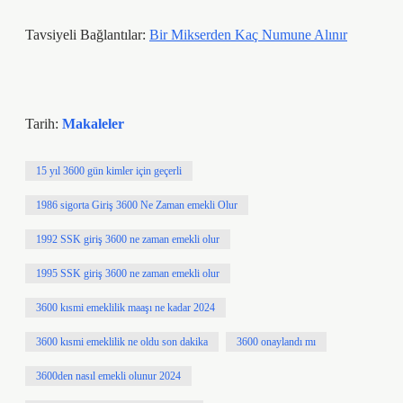
Tavsiyeli Bağlantılar:
Bir Mikserden Kaç Numune Alınır
Tarih:
Makaleler
15 yıl 3600 gün kimler için geçerli
1986 sigorta Giriş 3600 Ne Zaman emekli Olur
1992 SSK giriş 3600 ne zaman emekli olur
1995 SSK giriş 3600 ne zaman emekli olur
3600 kısmi emeklilik maaşı ne kadar 2024
3600 kısmi emeklilik ne oldu son dakika
3600 onaylandı mı
3600den nasıl emekli olunur 2024