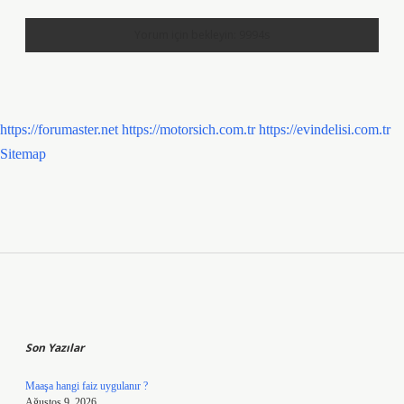
https://forumaster.net
https://motorsich.com.tr
https://evindelisi.com.tr
Sitemap
Sidebar
Son Yazılar
Maaşa hangi faiz uygulanır ?
Ağustos 9, 2026