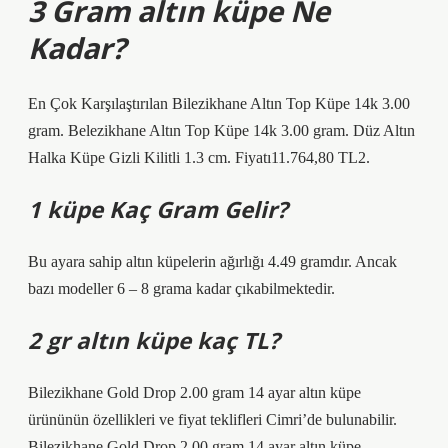
3 Gram altın küpe Ne
Kadar?
En Çok Karşılaştırılan Bilezikhane Altın Top Küpe 14k 3.00
gram. Belezikhane Altın Top Küpe 14k 3.00 gram. Düz Altın
Halka Küpe Gizli Kilitli 1.3 cm. Fiyatı11.764,80 TL2.
1 küpe Kaç Gram Gelir?
Bu ayara sahip altın küpelerin ağırlığı 4.49 gramdır. Ancak
bazı modeller 6 – 8 grama kadar çıkabilmektedir.
2 gr altın küpe kaç TL?
Bilezikhane Gold Drop 2.00 gram 14 ayar altın küpe
ürününün özellikleri ve fiyat teklifleri Cimri’de bulunabilir.
Bilezikhane Gold Drop 2.00 gram 14 ayar altın küpe