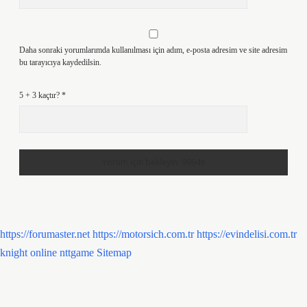
Daha sonraki yorumlarımda kullanılması için adım, e-posta adresim ve site adresim
bu tarayıcıya kaydedilsin.
5 + 3 kaçtır?
*
https://forumaster.net
https://motorsich.com.tr
https://evindelisi.com.tr
knight online
nttgame
Sitemap