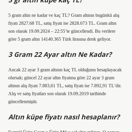
5 gram altın ne kadar ve kaç TL? Gram altının bugünkü alış
fiyatı 2827.68 TL, satış fiyatı ise 2828.073 TL. Gram altın
son olarak 19.09.2024 – 22:55’te güncellendi. Bu verilere
göre 5 gram altın 14140.365 Türk lirasına denk geliyor.
3 Gram 22 Ayar altın Ne Kadar?
Ancak 22 ayar 3 gram altının kaç TL olduğunu hesaplayacak
olursak; güncel 22 ayar altın fiyatına göre 22 ayar 3 gram
altının alış fiyatı 7.883,61 TL, satış fiyatı ise 7.892,91 TL’dir.
Alış ve satış fiyatları son olarak 19.09.2019 tarihinde
güncellenmiştir.
Altın küpe fiyatı nasıl hesaplanır?