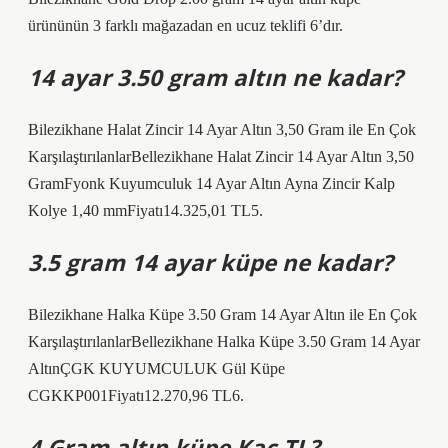
ürününün 3 farklı mağazadan en ucuz teklifi 6’dır.
14 ayar 3.50 gram altın ne kadar?
Bilezikhane Halat Zincir 14 Ayar Altın 3,50 Gram ile En Çok
KarşılaştırılanlarBellezikhane Halat Zincir 14 Ayar Altın 3,50
GramFyonk Kuyumculuk 14 Ayar Altın Ayna Zincir Kalp
Kolye 1,40 mmFiyatı14.325,01 TL5.
3.5 gram 14 ayar küpe ne kadar?
Bilezikhane Halka Küpe 3.50 Gram 14 Ayar Altın ile En Çok
KarşılaştırılanlarBellezikhane Halka Küpe 3.50 Gram 14 Ayar
AltınÇGK KUYUMCULUK Gül Küpe
CGKKP001Fiyatı12.270,96 TL6.
4 Gram altın küpe Kaç TL?