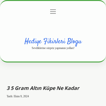
menüyü
Anasayfa
Gizlilik Politikası
Yasal Uyarı
aç
Hakkımızda
Hediye Fikirleri Blogu
Sevdiklerine sürpriz yapmanın yolları!
3 5 Gram Altın Küpe Ne Kadar
Tarih: Ekim 9, 2024