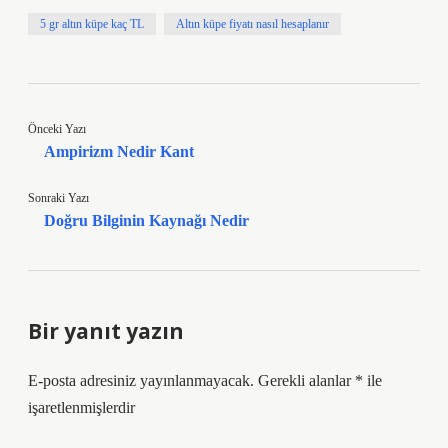
5 gr altın küpe kaç TL
Altın küpe fiyatı nasıl hesaplanır
Önceki Yazı
Ampirizm Nedir Kant
Sonraki Yazı
Doğru Bilginin Kaynağı Nedir
Bir yanıt yazın
E-posta adresiniz yayınlanmayacak.
Gerekli alanlar
*
ile
işaretlenmişlerdir