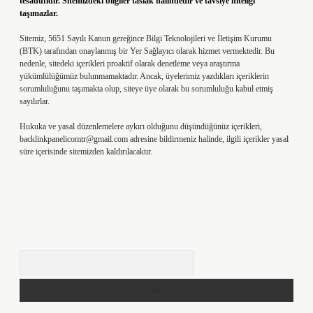
tesadüfidir. Sitemizdeki bilgiler taslak halindedir ve tavsiye niteliği
taşımazlar.
Sitemiz, 5651 Sayılı Kanun gereğince Bilgi Teknolojileri ve İletişim Kurumu
(BTK) tarafından onaylanmış bir Yer Sağlayıcı olarak hizmet vermektedir. Bu
nedenle, sitedeki içerikleri proaktif olarak denetleme veya araştırma
yükümlülüğümüz bulunmamaktadır. Ancak, üyelerimiz yazdıkları içeriklerin
sorumluluğunu taşımakta olup, siteye üye olarak bu sorumluluğu kabul etmiş
sayılırlar.
Hukuka ve yasal düzenlemelere aykırı olduğunu düşündüğünüz içerikleri,
backlinkpanelicomtr@gmail.com
adresine bildirmeniz halinde, ilgili içerikler yasal
süre içerisinde sitemizden kaldırılacaktır.
Arama