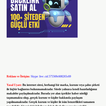
Reklam ve İletişim:
Skype: live:.cid.575569c608265c69
Yasal Uyarı:
Bu internet sitesi, herhangi bir marka, kurum veya şahıs şirketi
ile hiçbir bağlantısı bulunmamaktadır. Sitede yalnızca kendi hazırladığımız
makaleler paylaşılmaktadır. Burada yer alan içerikler haber niteliği
taşımamakta olup, gerçek kurum ve kişiler hakkında paylaşım
yapılmamaktadır. Gerçek kurum ve kişiler ile isim benzerlikleri tamamen