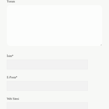
Yorum
İsim*
E-Posta*
Web Sitesi