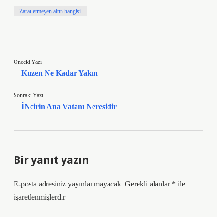
Zarar etmeyen altın hangisi
Önceki Yazı
Kuzen Ne Kadar Yakın
Sonraki Yazı
İNcirin Ana Vatanı Neresidir
Bir yanıt yazın
E-posta adresiniz yayınlanmayacak.
Gerekli alanlar
*
ile
işaretlenmişlerdir