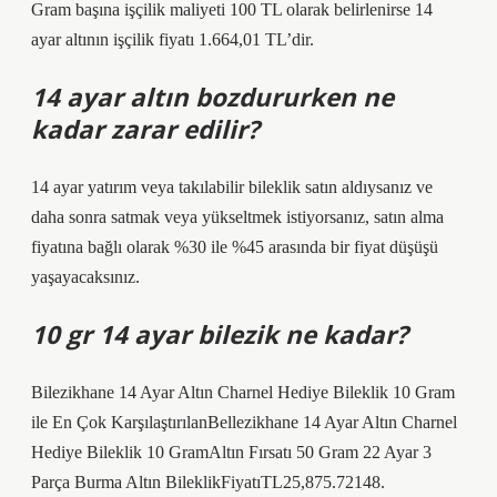
Gram başına işçilik maliyeti 100 TL olarak belirlenirse 14
ayar altının işçilik fiyatı 1.664,01 TL’dir.
14 ayar altın bozdururken ne
kadar zarar edilir?
14 ayar yatırım veya takılabilir bileklik satın aldıysanız ve
daha sonra satmak veya yükseltmek istiyorsanız, satın alma
fiyatına bağlı olarak %30 ile %45 arasında bir fiyat düşüşü
yaşayacaksınız.
10 gr 14 ayar bilezik ne kadar?
Bilezikhane 14 Ayar Altın Charnel Hediye Bileklik 10 Gram
ile En Çok KarşılaştırılanBellezikhane 14 Ayar Altın Charnel
Hediye Bileklik 10 GramAltın Fırsatı 50 Gram 22 Ayar 3
Parça Burma Altın BileklikFiyatıTL25,875.72148.