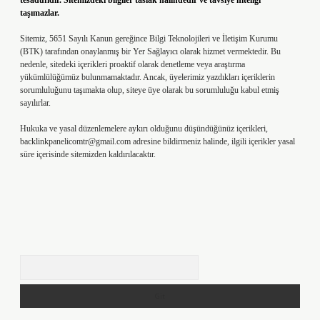
tesadüfidir. Sitemizdeki bilgiler taslak halindedir ve tavsiye niteliği
taşımazlar.
Sitemiz, 5651 Sayılı Kanun gereğince Bilgi Teknolojileri ve İletişim Kurumu
(BTK) tarafından onaylanmış bir Yer Sağlayıcı olarak hizmet vermektedir. Bu
nedenle, sitedeki içerikleri proaktif olarak denetleme veya araştırma
yükümlülüğümüz bulunmamaktadır. Ancak, üyelerimiz yazdıkları içeriklerin
sorumluluğunu taşımakta olup, siteye üye olarak bu sorumluluğu kabul etmiş
sayılırlar.
Hukuka ve yasal düzenlemelere aykırı olduğunu düşündüğünüz içerikleri,
backlinkpanelicomtr@gmail.com
adresine bildirmeniz halinde, ilgili içerikler yasal
süre içerisinde sitemizden kaldırılacaktır.
Arama