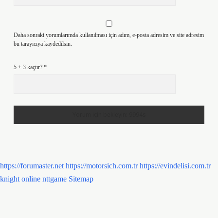
Daha sonraki yorumlarımda kullanılması için adım, e-posta adresim ve site adresim
bu tarayıcıya kaydedilsin.
5 + 3 kaçtır?
*
https://forumaster.net
https://motorsich.com.tr
https://evindelisi.com.tr
knight online
nttgame
Sitemap