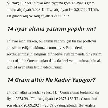
olursak; Güncel 14 ayar altın fiyatına göre 14 ayar 3 gram
altının alış fiyatı 5.023,11 TL, satış fiyatı ise 5.027,52 TL’dir.
En güncel alış ve satış fiyatları 21/09’dur.
14 ayar altına yatırım yapılır mı?
14 ayar altın alırken, bu altının yatırım için bir kar portföyü
temsil etmediğini aklımızda tutmalıyız. Bu nedenle
sevdikleriniz için aldığınız bir hediye aynı zamanda bir yatırım
aracı olabilir. Önemli anları daha da özel ve unutulmaz kılmak
için 14 ayar altını tercih edebilirsiniz.
14 Gram altın Ne Kadar Yapıyor?
14 gram altın ne kadar ve kaç TL? Gram altının bugünkü alış
fiyatı 2874.391 TL, satış fiyatı ise 2875.158 TL. Gram altın
son olarak 20.09.2024 – 23:59’da güncellendi. Bu verilere