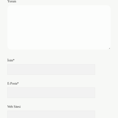
Yorum
İsim*
E-Posta*
Web Sitesi