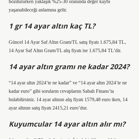
bozdururken yaklaşık %25-30 oranında değer kaybı
yaşanabileceği anlamına gelir.
1 gr 14 ayar altın kaç TL?
Güncel 14 Ayar Saf Altın Gram/TL satış fiyatı 1.675,84 TL,
14 Ayar Saf Altın Gram/TL alış fiyatı ise 1.675,84 TL’dir.
14 ayar altın gramı ne kadar 2024?
“14 ayar altın 2024’te ne kadar” ve “14 ayar altın 2024’te ne
kadar euro” gibi soruların cevaplarını Sabah Finans’ta
bulabilirsiniz. 14 ayar altının alış fiyatı 1579,48 euro iken, 14
ayar altının satış fiyatı 2415,21 euro’dur.
Kuyumcular 14 ayar altın alır mı?