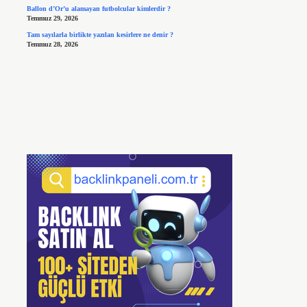
Ballon d’Or’u alamayan futbolcular kimlerdir ?
Temmuz 29, 2026
Tam sayılarla birlikte yazılan kesirlere ne denir ?
Temmuz 28, 2026