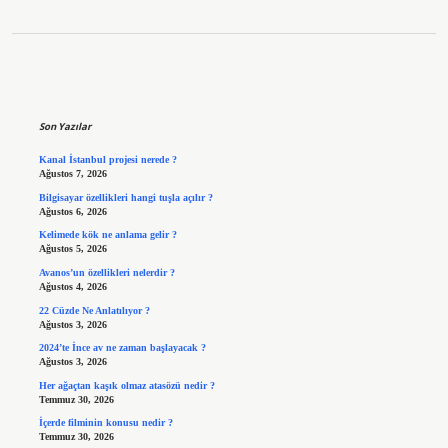
Sidebar
Son Yazılar
Kanal İstanbul projesi nerede ?
Ağustos 7, 2026
Bilgisayar özellikleri hangi tuşla açılır ?
Ağustos 6, 2026
Kelimede kök ne anlama gelir ?
Ağustos 5, 2026
Avanos’un özellikleri nelerdir ?
Ağustos 4, 2026
22 Cüzde Ne Anlatılıyor ?
Ağustos 3, 2026
2024’te İnce av ne zaman başlayacak ?
Ağustos 3, 2026
Her ağaçtan kaşık olmaz atasözü nedir ?
Temmuz 30, 2026
İçerde filminin konusu nedir ?
Temmuz 30, 2026