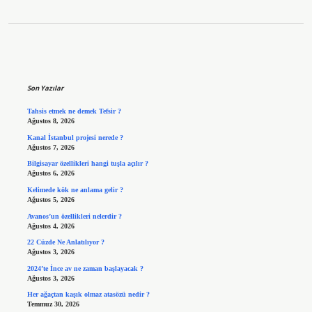
Sidebar
Son Yazılar
Tahsis etmek ne demek Tefsir ?
Ağustos 8, 2026
Kanal İstanbul projesi nerede ?
Ağustos 7, 2026
Bilgisayar özellikleri hangi tuşla açılır ?
Ağustos 6, 2026
Kelimede kök ne anlama gelir ?
Ağustos 5, 2026
Avanos’un özellikleri nelerdir ?
Ağustos 4, 2026
22 Cüzde Ne Anlatılıyor ?
Ağustos 3, 2026
2024’te İnce av ne zaman başlayacak ?
Ağustos 3, 2026
Her ağaçtan kaşık olmaz atasözü nedir ?
Temmuz 30, 2026