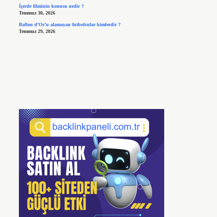
İçerde filminin konusu nedir ?
Temmuz 30, 2026
Ballon d’Or’u alamayan futbolcular kimlerdir ?
Temmuz 29, 2026