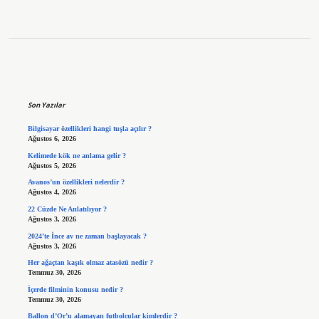
Sidebar
Son Yazılar
Bilgisayar özellikleri hangi tuşla açılır ?
Ağustos 6, 2026
Kelimede kök ne anlama gelir ?
Ağustos 5, 2026
Avanos’un özellikleri nelerdir ?
Ağustos 4, 2026
22 Cüzde Ne Anlatılıyor ?
Ağustos 3, 2026
2024’te İnce av ne zaman başlayacak ?
Ağustos 3, 2026
Her ağaçtan kaşık olmaz atasözü nedir ?
Temmuz 30, 2026
İçerde filminin konusu nedir ?
Temmuz 30, 2026
Ballon d’Or’u alamayan futbolcular kimlerdir ?