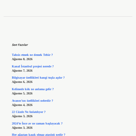
Sidebar
Son Yazılar
Tahsis etmek ne demek Tefsir ?
Ağustos 8, 2026
Kanal İstanbul projesi nerede ?
Ağustos 7, 2026
Bilgisayar özellikleri hangi tuşla açılır ?
Ağustos 6, 2026
Kelimede kök ne anlama gelir ?
Ağustos 5, 2026
Avanos’un özellikleri nelerdir ?
Ağustos 4, 2026
22 Cüzde Ne Anlatılıyor ?
Ağustos 3, 2026
2024’te İnce av ne zaman başlayacak ?
Ağustos 3, 2026
Her ağaçtan kaşık olmaz atasözü nedir ?