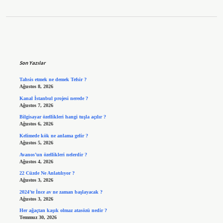
Sidebar
Son Yazılar
Tahsis etmek ne demek Tefsir ?
Ağustos 8, 2026
Kanal İstanbul projesi nerede ?
Ağustos 7, 2026
Bilgisayar özellikleri hangi tuşla açılır ?
Ağustos 6, 2026
Kelimede kök ne anlama gelir ?
Ağustos 5, 2026
Avanos’un özellikleri nelerdir ?
Ağustos 4, 2026
22 Cüzde Ne Anlatılıyor ?
Ağustos 3, 2026
2024’te İnce av ne zaman başlayacak ?
Ağustos 3, 2026
Her ağaçtan kaşık olmaz atasözü nedir ?
Temmuz 30, 2026