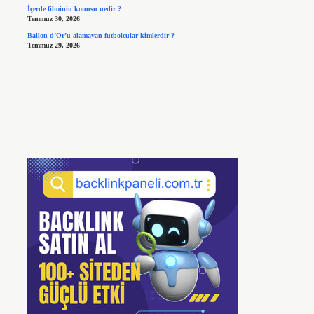
İçerde filminin konusu nedir ?
Temmuz 30, 2026
Ballon d’Or’u alamayan futbolcular kimlerdir ?
Temmuz 29, 2026