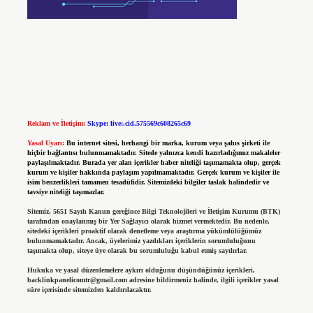
Reklam ve İletişim:
Skype: live:.cid.575569c608265c69
Yasal Uyarı:
Bu internet sitesi, herhangi bir marka, kurum veya şahıs şirketi ile
hiçbir bağlantısı bulunmamaktadır. Sitede yalnızca kendi hazırladığımız makaleler
paylaşılmaktadır. Burada yer alan içerikler haber niteliği taşımamakta olup, gerçek
kurum ve kişiler hakkında paylaşım yapılmamaktadır. Gerçek kurum ve kişiler ile
isim benzerlikleri tamamen tesadüfidir. Sitemizdeki bilgiler taslak halindedir ve
tavsiye niteliği taşımazlar.
Sitemiz, 5651 Sayılı Kanun gereğince Bilgi Teknolojileri ve İletişim Kurumu (BTK)
tarafından onaylanmış bir Yer Sağlayıcı olarak hizmet vermektedir. Bu nedenle,
sitedeki içerikleri proaktif olarak denetleme veya araştırma yükümlülüğümüz
bulunmamaktadır. Ancak, üyelerimiz yazdıkları içeriklerin sorumluluğunu
taşımakta olup, siteye üye olarak bu sorumluluğu kabul etmiş sayılırlar.
Hukuka ve yasal düzenlemelere aykırı olduğunu düşündüğünüz içerikleri,
backlinkpanelicomtr@gmail.com
adresine bildirmeniz halinde, ilgili içerikler yasal
süre içerisinde sitemizden kaldırılacaktır.