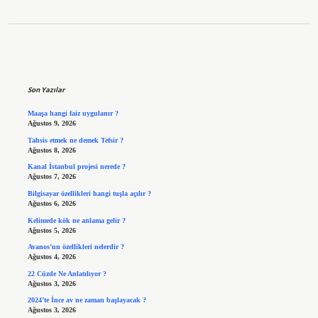
Sidebar
Son Yazılar
Maaşa hangi faiz uygulanır ?
Ağustos 9, 2026
Tahsis etmek ne demek Tefsir ?
Ağustos 8, 2026
Kanal İstanbul projesi nerede ?
Ağustos 7, 2026
Bilgisayar özellikleri hangi tuşla açılır ?
Ağustos 6, 2026
Kelimede kök ne anlama gelir ?
Ağustos 5, 2026
Avanos’un özellikleri nelerdir ?
Ağustos 4, 2026
22 Cüzde Ne Anlatılıyor ?
Ağustos 3, 2026
2024’te İnce av ne zaman başlayacak ?
Ağustos 3, 2026