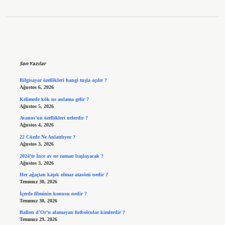
Sidebar
Son Yazılar
Bilgisayar özellikleri hangi tuşla açılır ?
Ağustos 6, 2026
Kelimede kök ne anlama gelir ?
Ağustos 5, 2026
Avanos’un özellikleri nelerdir ?
Ağustos 4, 2026
22 Cüzde Ne Anlatılıyor ?
Ağustos 3, 2026
2024’te İnce av ne zaman başlayacak ?
Ağustos 3, 2026
Her ağaçtan kaşık olmaz atasözü nedir ?
Temmuz 30, 2026
İçerde filminin konusu nedir ?
Temmuz 30, 2026
Ballon d’Or’u alamayan futbolcular kimlerdir ?
Temmuz 29, 2026