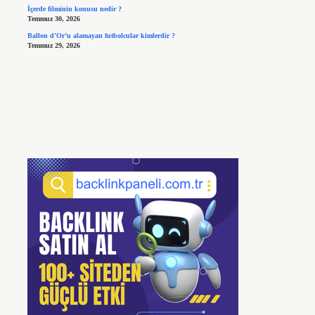
İçerde filminin konusu nedir ?
Temmuz 30, 2026
Ballon d’Or’u alamayan futbolcular kimlerdir ?
Temmuz 29, 2026