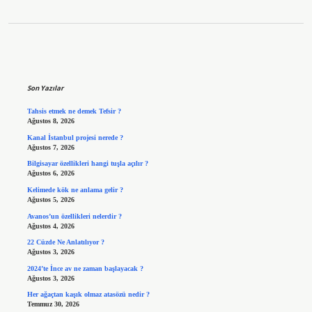
Sidebar
Son Yazılar
Tahsis etmek ne demek Tefsir ?
Ağustos 8, 2026
Kanal İstanbul projesi nerede ?
Ağustos 7, 2026
Bilgisayar özellikleri hangi tuşla açılır ?
Ağustos 6, 2026
Kelimede kök ne anlama gelir ?
Ağustos 5, 2026
Avanos’un özellikleri nelerdir ?
Ağustos 4, 2026
22 Cüzde Ne Anlatılıyor ?
Ağustos 3, 2026
2024’te İnce av ne zaman başlayacak ?
Ağustos 3, 2026
Her ağaçtan kaşık olmaz atasözü nedir ?
Temmuz 30, 2026