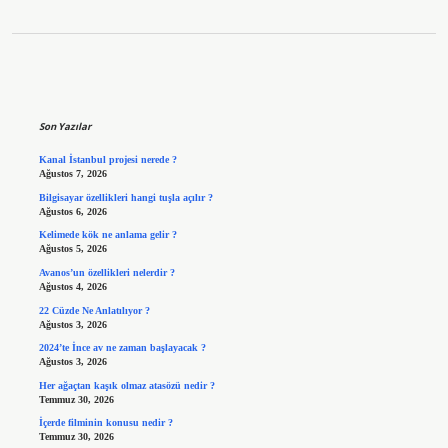
Sidebar
Son Yazılar
Kanal İstanbul projesi nerede ?
Ağustos 7, 2026
Bilgisayar özellikleri hangi tuşla açılır ?
Ağustos 6, 2026
Kelimede kök ne anlama gelir ?
Ağustos 5, 2026
Avanos’un özellikleri nelerdir ?
Ağustos 4, 2026
22 Cüzde Ne Anlatılıyor ?
Ağustos 3, 2026
2024’te İnce av ne zaman başlayacak ?
Ağustos 3, 2026
Her ağaçtan kaşık olmaz atasözü nedir ?
Temmuz 30, 2026
İçerde filminin konusu nedir ?
Temmuz 30, 2026