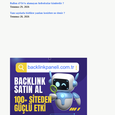
Ballon d’Or’u alamayan futbolcular kimlerdir ?
Temmuz 29, 2026
Tam sayılarla birlikte yazılan kesirlere ne denir ?
Temmuz 28, 2026