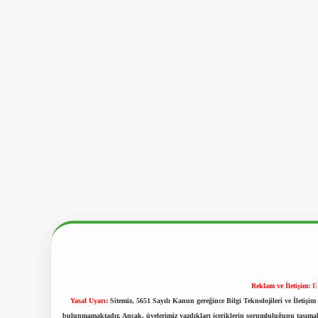
Reklam ve İletişim:
E
Yasal Uyarı:
Sitemiz, 5651 Sayılı Kanun gereğince Bilgi Teknolojileri ve İletiş
bulunmamaktadır. Ancak, üyelerimiz yazdıkları içeriklerin sorumluluğunu taşımakta