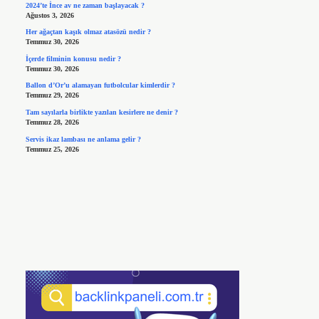
2024’te İnce av ne zaman başlayacak ?
Ağustos 3, 2026
Her ağaçtan kaşık olmaz atasözü nedir ?
Temmuz 30, 2026
İçerde filminin konusu nedir ?
Temmuz 30, 2026
Ballon d’Or’u alamayan futbolcular kimlerdir ?
Temmuz 29, 2026
Tam sayılarla birlikte yazılan kesirlere ne denir ?
Temmuz 28, 2026
Servis ikaz lambası ne anlama gelir ?
Temmuz 25, 2026