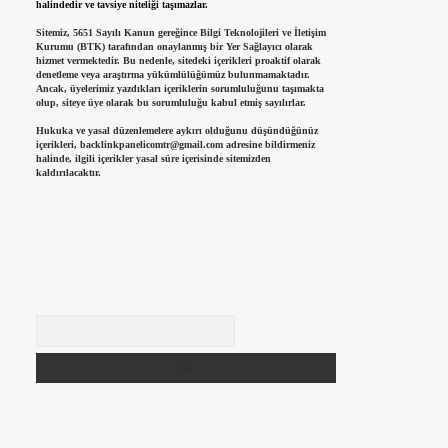
halindedir ve tavsiye niteliği taşımazlar.
Sitemiz, 5651 Sayılı Kanun gereğince Bilgi Teknolojileri ve İletişim
Kurumu (BTK) tarafından onaylanmış bir Yer Sağlayıcı olarak
hizmet vermektedir. Bu nedenle, sitedeki içerikleri proaktif olarak
denetleme veya araştırma yükümlülüğümüz bulunmamaktadır.
Ancak, üyelerimiz yazdıkları içeriklerin sorumluluğunu taşımakta
olup, siteye üye olarak bu sorumluluğu kabul etmiş sayılırlar.
Hukuka ve yasal düzenlemelere aykırı olduğunu düşündüğünüz
içerikleri,
backlinkpanelicomtr@gmail.com
adresine bildirmeniz
halinde, ilgili içerikler yasal süre içerisinde sitemizden
kaldırılacaktır.
Arama