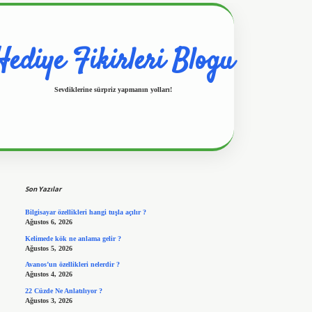
Hediye Fikirleri Blogu
Sevdiklerine sürpriz yapmanın yolları!
Sidebar
https://www.hiltonbetx.org/
Son Yazılar
Bilgisayar özellikleri hangi tuşla açılır ?
Ağustos 6, 2026
Kelimede kök ne anlama gelir ?
Ağustos 5, 2026
Avanos’un özellikleri nelerdir ?
Ağustos 4, 2026
22 Cüzde Ne Anlatılıyor ?
Ağustos 3, 2026