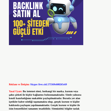
Reklam ve İletişim:
Skype: live:.cid.575569c608265c69
Yasal Uyarı:
Bu internet sitesi, herhangi bir marka, kurum veya
şahıs şirketi ile hiçbir bağlantısı bulunmamaktadır. Sitede yalnızca
kendi hazırladığımız makaleler paylaşılmaktadır. Burada yer alan
içerikler haber niteliği taşımamakta olup, gerçek kurum ve kişiler
hakkında paylaşım yapılmamaktadır. Gerçek kurum ve kişiler ile
isim benzerlikleri tamamen tesadüfidir. Sitemizdeki bilgiler taslak