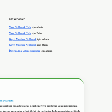
Son yorumlar
Yave Ne Demek Tdk
için
admin
Yave Ne Demek Tdk
için
Baba
Gayri Muteber Ne Demek
için
admin
Gayri Muteber Ne Demek
için
Ozan
İNcirin Ana Vatanı Neresidir
için
admin
m: @karabul
eki içerikleri proaktif olarak denetleme veya araştırma yükümlülüğümüz
a, kurum veya şahıs şirketi ile hiçbir bağlantısı bulunmamaktadır. Sitede