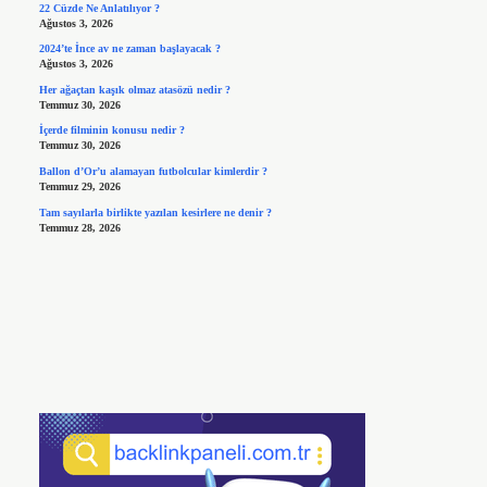
22 Cüzde Ne Anlatılıyor ?
Ağustos 3, 2026
2024’te İnce av ne zaman başlayacak ?
Ağustos 3, 2026
Her ağaçtan kaşık olmaz atasözü nedir ?
Temmuz 30, 2026
İçerde filminin konusu nedir ?
Temmuz 30, 2026
Ballon d’Or’u alamayan futbolcular kimlerdir ?
Temmuz 29, 2026
Tam sayılarla birlikte yazılan kesirlere ne denir ?
Temmuz 28, 2026