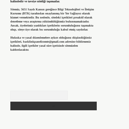
halindedir ve tavsiye niteliği taşımazlar.
Sitemiz, 5651 Sayılı Kanun gereğince Bilgi Teknolojileri ve İletişim
Kurumu (BTK) tarafından onaylanmış bir Yer Sağlayıcı olarak
hizmet vermektedir. Bu nedenle, sitedeki içerikleri proaktif olarak
denetleme veya araştırma yükümlülüğümüz bulunmamaktadır.
Ancak, üyelerimiz yazdıkları içeriklerin sorumluluğunu taşımakta
olup, siteye üye olarak bu sorumluluğu kabul etmiş sayılırlar.
Hukuka ve yasal düzenlemelere aykırı olduğunu düşündüğünüz
içerikleri,
backlinkpanelicomtr@gmail.com
adresine bildirmeniz
halinde, ilgili içerikler yasal süre içerisinde sitemizden
kaldırılacaktır.
Arama