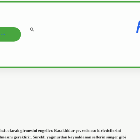
ızda
it olarak girmesini engeller. Bataklıklar çevreden su kirleticilerini
kalmasını gerektirir. Sürekli yağmurdan kaynaklanan sellerin sünger gibi