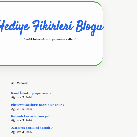
Hediye Fikirleri Blogu
Sevdiklerine sürpriz yapmanın yolları!
Sidebar
https://www.hiltonbetx.org/
Son Yazılar
Kanal İstanbul projesi nerede ?
Ağustos 7, 2026
Bilgisayar özellikleri hangi tuşla açılır ?
Ağustos 6, 2026
Kelimede kök ne anlama gelir ?
Ağustos 5, 2026
Avanos’un özellikleri nelerdir ?
Ağustos 4, 2026