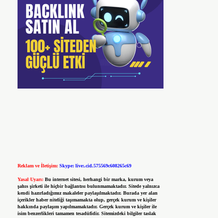
Reklam ve İletişim:
Skype: live:.cid.575569c608265c69
Yasal Uyarı:
Bu internet sitesi, herhangi bir marka, kurum veya
şahıs şirketi ile hiçbir bağlantısı bulunmamaktadır. Sitede yalnızca
kendi hazırladığımız makaleler paylaşılmaktadır. Burada yer alan
içerikler haber niteliği taşımamakta olup, gerçek kurum ve kişiler
hakkında paylaşım yapılmamaktadır. Gerçek kurum ve kişiler ile
isim benzerlikleri tamamen tesadüfidir. Sitemizdeki bilgiler taslak