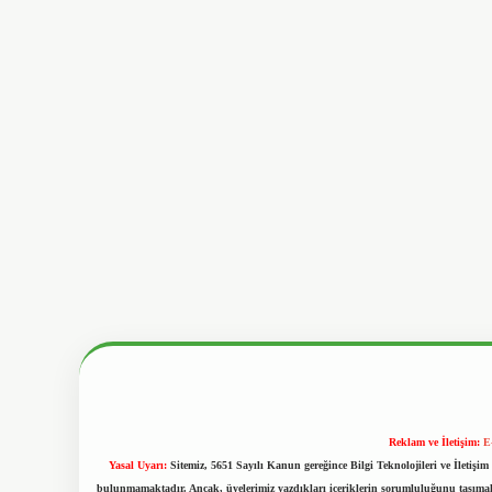
Reklam ve İletişim:
E
Yasal Uyarı:
Sitemiz, 5651 Sayılı Kanun gereğince Bilgi Teknolojileri ve İletiş
bulunmamaktadır. Ancak, üyelerimiz yazdıkları içeriklerin sorumluluğunu taşımakta