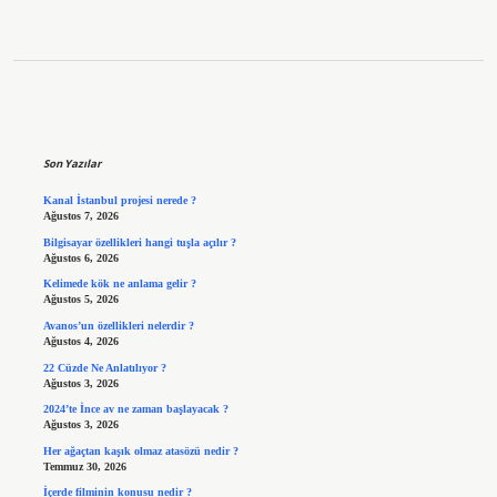
Sidebar
Son Yazılar
Kanal İstanbul projesi nerede ?
Ağustos 7, 2026
Bilgisayar özellikleri hangi tuşla açılır ?
Ağustos 6, 2026
Kelimede kök ne anlama gelir ?
Ağustos 5, 2026
Avanos’un özellikleri nelerdir ?
Ağustos 4, 2026
22 Cüzde Ne Anlatılıyor ?
Ağustos 3, 2026
2024’te İnce av ne zaman başlayacak ?
Ağustos 3, 2026
Her ağaçtan kaşık olmaz atasözü nedir ?
Temmuz 30, 2026
İçerde filminin konusu nedir ?