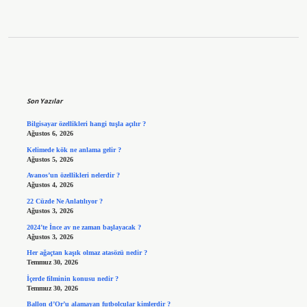
Sidebar
Son Yazılar
Bilgisayar özellikleri hangi tuşla açılır ?
Ağustos 6, 2026
Kelimede kök ne anlama gelir ?
Ağustos 5, 2026
Avanos’un özellikleri nelerdir ?
Ağustos 4, 2026
22 Cüzde Ne Anlatılıyor ?
Ağustos 3, 2026
2024’te İnce av ne zaman başlayacak ?
Ağustos 3, 2026
Her ağaçtan kaşık olmaz atasözü nedir ?
Temmuz 30, 2026
İçerde filminin konusu nedir ?
Temmuz 30, 2026
Ballon d’Or’u alamayan futbolcular kimlerdir ?