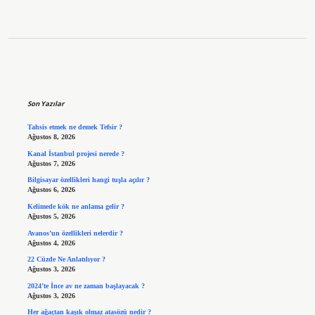
Sidebar
Son Yazılar
Tahsis etmek ne demek Tefsir ?
Ağustos 8, 2026
Kanal İstanbul projesi nerede ?
Ağustos 7, 2026
Bilgisayar özellikleri hangi tuşla açılır ?
Ağustos 6, 2026
Kelimede kök ne anlama gelir ?
Ağustos 5, 2026
Avanos’un özellikleri nelerdir ?
Ağustos 4, 2026
22 Cüzde Ne Anlatılıyor ?
Ağustos 3, 2026
2024’te İnce av ne zaman başlayacak ?
Ağustos 3, 2026
Her ağaçtan kaşık olmaz atasözü nedir ?