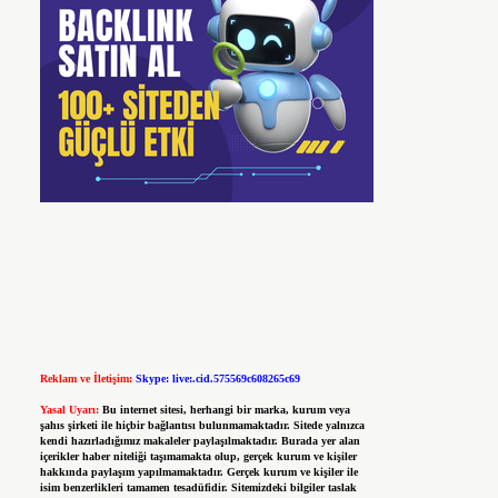
Reklam ve İletişim:
Skype: live:.cid.575569c608265c69
Yasal Uyarı:
Bu internet sitesi, herhangi bir marka, kurum veya
şahıs şirketi ile hiçbir bağlantısı bulunmamaktadır. Sitede yalnızca
kendi hazırladığımız makaleler paylaşılmaktadır. Burada yer alan
içerikler haber niteliği taşımamakta olup, gerçek kurum ve kişiler
hakkında paylaşım yapılmamaktadır. Gerçek kurum ve kişiler ile
isim benzerlikleri tamamen tesadüfidir. Sitemizdeki bilgiler taslak