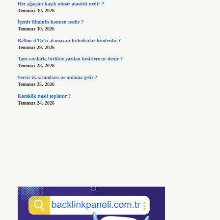
Her ağaçtan kaşık olmaz atasözü nedir ?
Temmuz 30, 2026
İçerde filminin konusu nedir ?
Temmuz 30, 2026
Ballon d’Or’u alamayan futbolcular kimlerdir ?
Temmuz 29, 2026
Tam sayılarla birlikte yazılan kesirlere ne denir ?
Temmuz 28, 2026
Servis ikaz lambası ne anlama gelir ?
Temmuz 25, 2026
Karekök nasıl toplanır ?
Temmuz 24, 2026