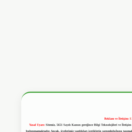
Reklam ve İletişim:
E
Yasal Uyarı:
Sitemiz, 5651 Sayılı Kanun gereğince Bilgi Teknolojileri ve İletiş
bulunmamaktadır. Ancak, üyelerimiz yazdıkları içeriklerin sorumluluğunu taşımakta