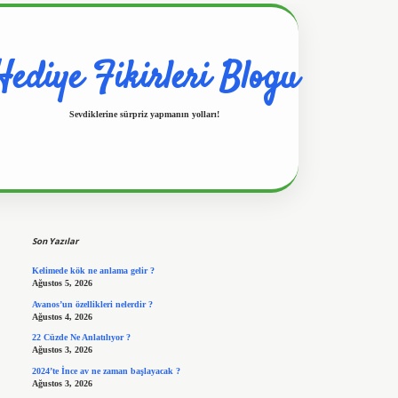
Hediye Fikirleri Blogu
Sevdiklerine sürpriz yapmanın yolları!
Sidebar
https://www.hiltonbetx.org/
Son Yazılar
Kelimede kök ne anlama gelir ?
Ağustos 5, 2026
Avanos’un özellikleri nelerdir ?
Ağustos 4, 2026
22 Cüzde Ne Anlatılıyor ?
Ağustos 3, 2026
2024’te İnce av ne zaman başlayacak ?
Ağustos 3, 2026