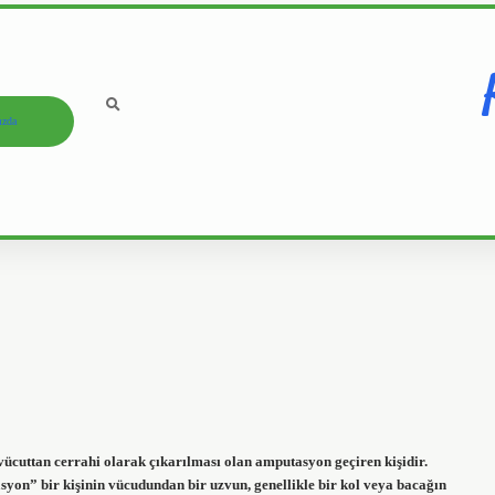
ızda
cuttan cerrahi olarak çıkarılması olan amputasyon geçiren kişidir.
on” bir kişinin vücudundan bir uzvun, genellikle bir kol veya bacağın