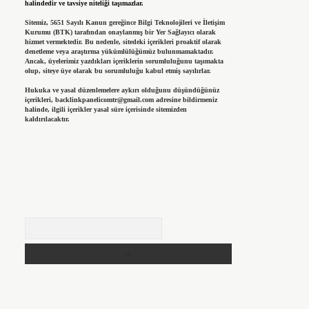
halindedir ve tavsiye niteliği taşımazlar.
Sitemiz, 5651 Sayılı Kanun gereğince Bilgi Teknolojileri ve İletişim
Kurumu (BTK) tarafından onaylanmış bir Yer Sağlayıcı olarak
hizmet vermektedir. Bu nedenle, sitedeki içerikleri proaktif olarak
denetleme veya araştırma yükümlülüğümüz bulunmamaktadır.
Ancak, üyelerimiz yazdıkları içeriklerin sorumluluğunu taşımakta
olup, siteye üye olarak bu sorumluluğu kabul etmiş sayılırlar.
Hukuka ve yasal düzenlemelere aykırı olduğunu düşündüğünüz
içerikleri,
backlinkpanelicomtr@gmail.com
adresine bildirmeniz
halinde, ilgili içerikler yasal süre içerisinde sitemizden
kaldırılacaktır.
Arama