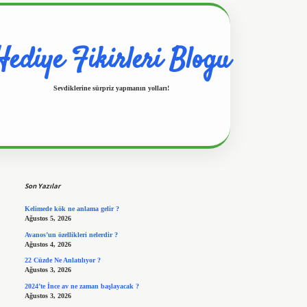
Hediye Fikirleri Blogu
Sevdiklerine sürpriz yapmanın yolları!
Sidebar
https://www.hiltonbetx.org/
Son Yazılar
Kelimede kök ne anlama gelir ?
Ağustos 5, 2026
Avanos’un özellikleri nelerdir ?
Ağustos 4, 2026
22 Cüzde Ne Anlatılıyor ?
Ağustos 3, 2026
2024’te İnce av ne zaman başlayacak ?
Ağustos 3, 2026