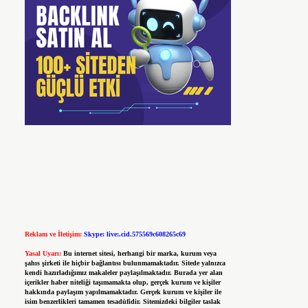
Reklam ve İletişim:
Skype: live:.cid.575569c608265c69
Yasal Uyarı:
Bu internet sitesi, herhangi bir marka, kurum veya
şahıs şirketi ile hiçbir bağlantısı bulunmamaktadır. Sitede yalnızca
kendi hazırladığımız makaleler paylaşılmaktadır. Burada yer alan
içerikler haber niteliği taşımamakta olup, gerçek kurum ve kişiler
hakkında paylaşım yapılmamaktadır. Gerçek kurum ve kişiler ile
isim benzerlikleri tamamen tesadüfidir. Sitemizdeki bilgiler taslak