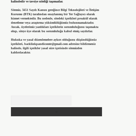
halindedir ve tavsiye niteliği taşımazlar.
Sitemiz, 5651 Sayılı Kanun gereğince Bilgi Teknolojileri ve İletişim
Kurumu (BTK) tarafından onaylanmış bir Yer Sağlayıcı olarak
hizmet vermektedir. Bu nedenle, sitedeki içerikleri proaktif olarak
denetleme veya araştırma yükümlülüğümüz bulunmamaktadır.
Ancak, üyelerimiz yazdıkları içeriklerin sorumluluğunu taşımakta
olup, siteye üye olarak bu sorumluluğu kabul etmiş sayılırlar.
Hukuka ve yasal düzenlemelere aykırı olduğunu düşündüğünüz
içerikleri,
backlinkpanelicomtr@gmail.com
adresine bildirmeniz
halinde, ilgili içerikler yasal süre içerisinde sitemizden
kaldırılacaktır.
Arama