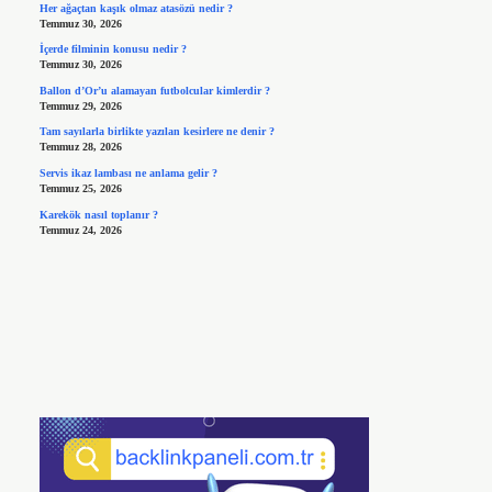
Her ağaçtan kaşık olmaz atasözü nedir ?
Temmuz 30, 2026
İçerde filminin konusu nedir ?
Temmuz 30, 2026
Ballon d’Or’u alamayan futbolcular kimlerdir ?
Temmuz 29, 2026
Tam sayılarla birlikte yazılan kesirlere ne denir ?
Temmuz 28, 2026
Servis ikaz lambası ne anlama gelir ?
Temmuz 25, 2026
Karekök nasıl toplanır ?
Temmuz 24, 2026