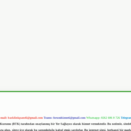
-mail:
backlinkpaneli@gmail.com
Teams:
forumhizmeti@gmail.com
Whatsapp: 0262 606 0 726
Telegra
im Kurumu (BTK) tarafından onaylanmış bir Yer Sağlayıcı olarak hizmet vermektedir. Bu nedenle, sited
 olup, siteye üye olarak bu sorumluluğu kabul etmiş sayılırlar. Bu internet sitesi, herhangi bir mark