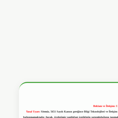
Reklam ve İletişim:
E
Yasal Uyarı:
Sitemiz, 5651 Sayılı Kanun gereğince Bilgi Teknolojileri ve İletiş
bulunmamaktadır. Ancak, üyelerimiz yazdıkları içeriklerin sorumluluğunu taşımakta