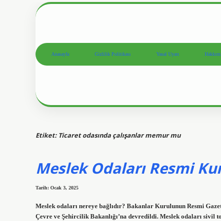
Anasayfa
Gizlilik Politikası
Yasal Uyarı
Hakkım
Etiket:
Ticaret odasında çalışanlar memur mu
Meslek Odaları Resmi K
Tarih: Ocak 3, 2025
Meslek odaları nereye bağlıdır? Bakanlar Kurulunun Resmi Gazete
Çevre ve Şehircilik Bakanlığı’na devredildi. Meslek odaları sivil 