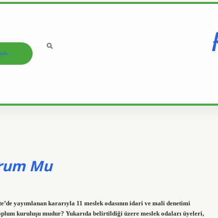
ızda
urum Mu
’de yayımlanan kararıyla 11 meslek odasının idari ve mali denetimi
toplum kuruluşu mudur? Yukarıda belirtildiği üzere meslek odaları üyeleri,