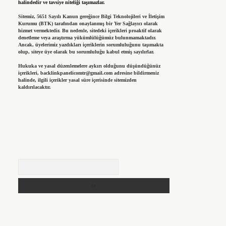
halindedir ve tavsiye niteliği taşımazlar.
Sitemiz, 5651 Sayılı Kanun gereğince Bilgi Teknolojileri ve İletişim
Kurumu (BTK) tarafından onaylanmış bir Yer Sağlayıcı olarak
hizmet vermektedir. Bu nedenle, sitedeki içerikleri proaktif olarak
denetleme veya araştırma yükümlülüğümüz bulunmamaktadır.
Ancak, üyelerimiz yazdıkları içeriklerin sorumluluğunu taşımakta
olup, siteye üye olarak bu sorumluluğu kabul etmiş sayılırlar.
Hukuka ve yasal düzenlemelere aykırı olduğunu düşündüğünüz
içerikleri,
backlinkpanelicomtr@gmail.com
adresine bildirmeniz
halinde, ilgili içerikler yasal süre içerisinde sitemizden
kaldırılacaktır.
Arama