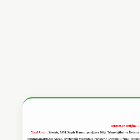
Reklam ve İletişim:
E
Yasal Uyarı:
Sitemiz, 5651 Sayılı Kanun gereğince Bilgi Teknolojileri ve İletiş
bulunmamaktadır. Ancak, üyelerimiz yazdıkları içeriklerin sorumluluğunu taşımakta