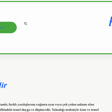
ızda
ir
nlamlı; farklı yazılışlarına rağmen aynı veya çok yakın anlamı olan
albindeki temel duygu ve düşüncedir. Yakınlığı nedeniyle özne ve temel