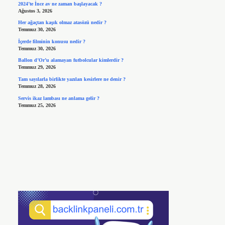
2024’te İnce av ne zaman başlayacak ?
Ağustos 3, 2026
Her ağaçtan kaşık olmaz atasözü nedir ?
Temmuz 30, 2026
İçerde filminin konusu nedir ?
Temmuz 30, 2026
Ballon d’Or’u alamayan futbolcular kimlerdir ?
Temmuz 29, 2026
Tam sayılarla birlikte yazılan kesirlere ne denir ?
Temmuz 28, 2026
Servis ikaz lambası ne anlama gelir ?
Temmuz 25, 2026