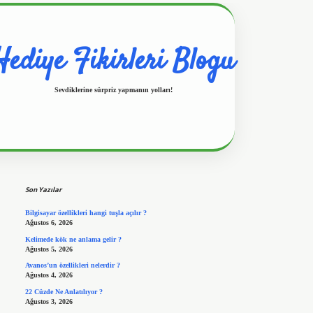
Hediye Fikirleri Blogu
Sevdiklerine sürpriz yapmanın yolları!
Sidebar
https://www.hiltonbetx.org/
Son Yazılar
Bilgisayar özellikleri hangi tuşla açılır ?
Ağustos 6, 2026
Kelimede kök ne anlama gelir ?
Ağustos 5, 2026
Avanos’un özellikleri nelerdir ?
Ağustos 4, 2026
22 Cüzde Ne Anlatılıyor ?
Ağustos 3, 2026