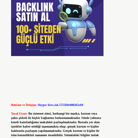
Reklam ve İletişim:
Skype: live:.cid.575569c608265c69
Yasal Uyarı:
Bu internet sitesi, herhangi bir marka, kurum veya
şahıs şirketi ile hiçbir bağlantısı bulunmamaktadır. Sitede yalnızca
kendi hazırladığımız makaleler paylaşılmaktadır. Burada yer alan
içerikler haber niteliği taşımamakta olup, gerçek kurum ve kişiler
hakkında paylaşım yapılmamaktadır. Gerçek kurum ve kişiler ile
isim benzerlikleri tamamen tesadüfidir. Sitemizdeki bilgiler taslak