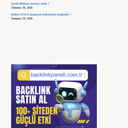
İçerde filminin konusu nedir ?
Temmuz 30, 2026
Ballon d’Or’u alamayan futbolcular kimlerdir ?
Temmuz 29, 2026