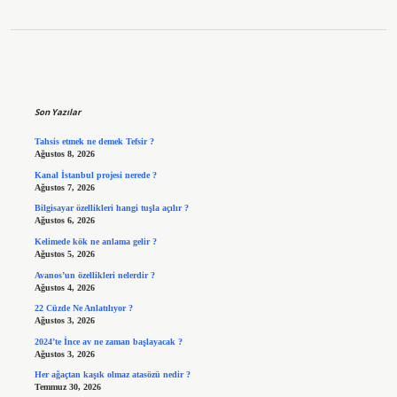
Sidebar
Son Yazılar
Tahsis etmek ne demek Tefsir ?
Ağustos 8, 2026
Kanal İstanbul projesi nerede ?
Ağustos 7, 2026
Bilgisayar özellikleri hangi tuşla açılır ?
Ağustos 6, 2026
Kelimede kök ne anlama gelir ?
Ağustos 5, 2026
Avanos’un özellikleri nelerdir ?
Ağustos 4, 2026
22 Cüzde Ne Anlatılıyor ?
Ağustos 3, 2026
2024’te İnce av ne zaman başlayacak ?
Ağustos 3, 2026
Her ağaçtan kaşık olmaz atasözü nedir ?
Temmuz 30, 2026