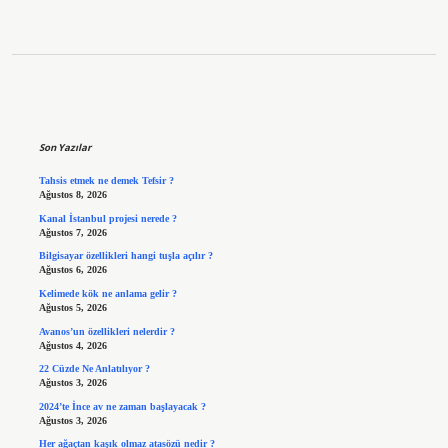
Sidebar
Son Yazılar
Tahsis etmek ne demek Tefsir ?
Ağustos 8, 2026
Kanal İstanbul projesi nerede ?
Ağustos 7, 2026
Bilgisayar özellikleri hangi tuşla açılır ?
Ağustos 6, 2026
Kelimede kök ne anlama gelir ?
Ağustos 5, 2026
Avanos’un özellikleri nelerdir ?
Ağustos 4, 2026
22 Cüzde Ne Anlatılıyor ?
Ağustos 3, 2026
2024’te İnce av ne zaman başlayacak ?
Ağustos 3, 2026
Her ağaçtan kaşık olmaz atasözü nedir ?