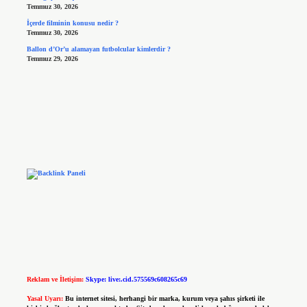
Temmuz 30, 2026
İçerde filminin konusu nedir ?
Temmuz 30, 2026
Ballon d’Or’u alamayan futbolcular kimlerdir ?
Temmuz 29, 2026
Reklam ve İletişim:
Skype: live:.cid.575569c608265c69
Yasal Uyarı:
Bu internet sitesi, herhangi bir marka, kurum veya şahıs şirketi ile