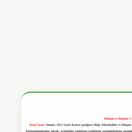
Reklam ve İletişim:
E
Yasal Uyarı:
Sitemiz, 5651 Sayılı Kanun gereğince Bilgi Teknolojileri ve İletiş
bulunmamaktadır. Ancak, üyelerimiz yazdıkları içeriklerin sorumluluğunu taşımakta