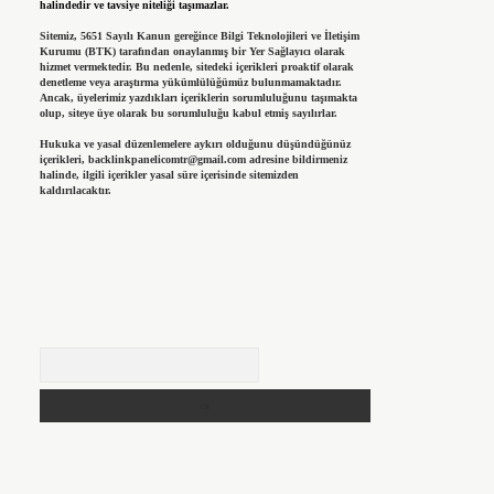
halindedir ve tavsiye niteliği taşımazlar.
Sitemiz, 5651 Sayılı Kanun gereğince Bilgi Teknolojileri ve İletişim
Kurumu (BTK) tarafından onaylanmış bir Yer Sağlayıcı olarak
hizmet vermektedir. Bu nedenle, sitedeki içerikleri proaktif olarak
denetleme veya araştırma yükümlülüğümüz bulunmamaktadır.
Ancak, üyelerimiz yazdıkları içeriklerin sorumluluğunu taşımakta
olup, siteye üye olarak bu sorumluluğu kabul etmiş sayılırlar.
Hukuka ve yasal düzenlemelere aykırı olduğunu düşündüğünüz
içerikleri,
backlinkpanelicomtr@gmail.com
adresine bildirmeniz
halinde, ilgili içerikler yasal süre içerisinde sitemizden
kaldırılacaktır.
Arama