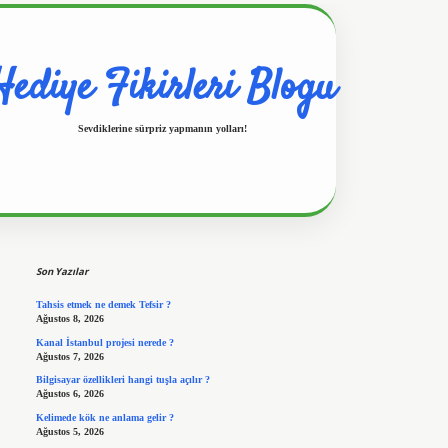
Hediye Fikirleri Blogu
Sevdiklerine sürpriz yapmanın yolları!
Sidebar
https://www.hiltonbetx.or
Son Yazılar
Tahsis etmek ne demek Tefsir ?
Ağustos 8, 2026
Kanal İstanbul projesi nerede ?
Ağustos 7, 2026
Bilgisayar özellikleri hangi tuşla açılır ?
Ağustos 6, 2026
Kelimede kök ne anlama gelir ?
Ağustos 5, 2026