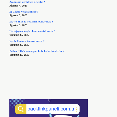
Avanos’un özellikleri nelerdir ?
Ağustos 4, 2026
22 Cüzde Ne Anlatılıyor ?
Ağustos 3, 2026
2024’te İnce av ne zaman başlayacak ?
Ağustos 3, 2026
Her ağaçtan kaşık olmaz atasözü nedir ?
Temmuz 30, 2026
İçerde filminin konusu nedir ?
Temmuz 30, 2026
Ballon d’Or’u alamayan futbolcular kimlerdir ?
Temmuz 29, 2026