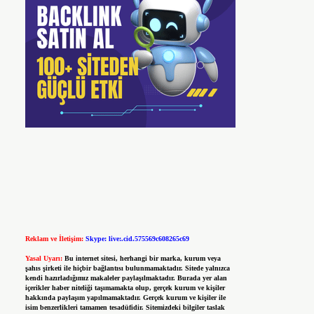
Reklam ve İletişim:
Skype: live:.cid.575569c608265c69
Yasal Uyarı:
Bu internet sitesi, herhangi bir marka, kurum veya
şahıs şirketi ile hiçbir bağlantısı bulunmamaktadır. Sitede yalnızca
kendi hazırladığımız makaleler paylaşılmaktadır. Burada yer alan
içerikler haber niteliği taşımamakta olup, gerçek kurum ve kişiler
hakkında paylaşım yapılmamaktadır. Gerçek kurum ve kişiler ile
isim benzerlikleri tamamen tesadüfidir. Sitemizdeki bilgiler taslak