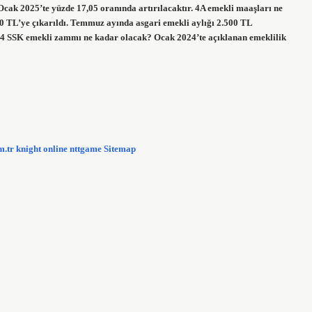
cak 2025’te yüzde 17,05 oranında artırılacaktır. 4A emekli maaşları ne
0 TL’ye çıkarıldı. Temmuz ayında asgari emekli aylığı 2.500 TL
 2024 SSK emekli zammı ne kadar olacak? Ocak 2024’te açıklanan emeklilik
m.tr
knight online
nttgame
Sitemap