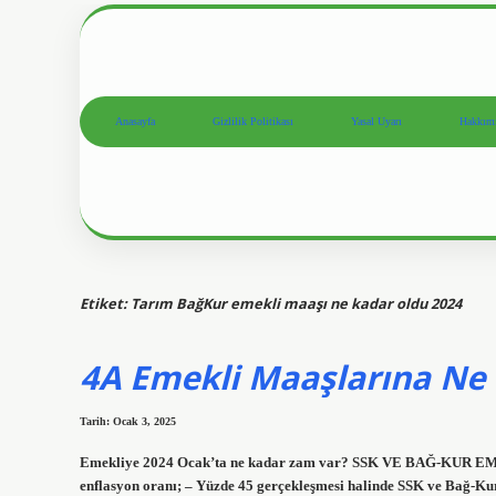
Anasayfa
Gizlilik Politikası
Yasal Uyarı
Hakkım
Etiket:
Tarım BağKur emekli maaşı ne kadar oldu 2024
4A Emekli Maaşlarına Ne
Tarih: Ocak 3, 2025
Emekliye 2024 Ocak’ta ne kadar zam var? SSK VE BAĞ-KUR 
enflasyon oranı; – Yüzde 45 gerçekleşmesi halinde SSK ve Bağ-Kur 