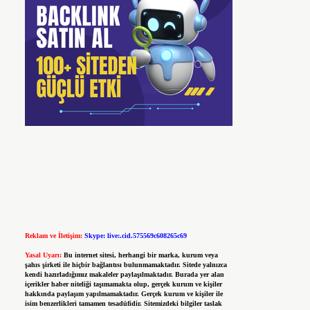
Reklam ve İletişim:
Skype: live:.cid.575569c608265c69
Yasal Uyarı:
Bu internet sitesi, herhangi bir marka, kurum veya
şahıs şirketi ile hiçbir bağlantısı bulunmamaktadır. Sitede yalnızca
kendi hazırladığımız makaleler paylaşılmaktadır. Burada yer alan
içerikler haber niteliği taşımamakta olup, gerçek kurum ve kişiler
hakkında paylaşım yapılmamaktadır. Gerçek kurum ve kişiler ile
isim benzerlikleri tamamen tesadüfidir. Sitemizdeki bilgiler taslak