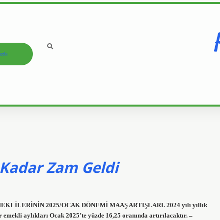
ızda
 Kadar Zam Geldi
EMEKLİLERİNİN 2025/OCAK DÖNEMİ MAAŞ ARTIŞLARI. 2024 yılı yıllık
emekli aylıkları Ocak 2025’te yüzde 16,25 oranında artırılacaktır. –