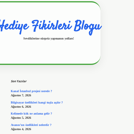
Hediye Fikirleri Blogu
Sevdiklerine sürpriz yapmanın yolları!
Sidebar
https://www.hiltonbetx.org/
Son Yazılar
Kanal İstanbul projesi nerede ?
Ağustos 7, 2026
Bilgisayar özellikleri hangi tuşla açılır ?
Ağustos 6, 2026
Kelimede kök ne anlama gelir ?
Ağustos 5, 2026
Avanos’un özellikleri nelerdir ?
Ağustos 4, 2026