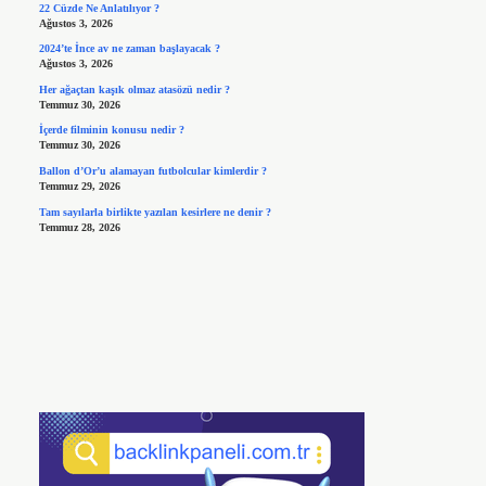
22 Cüzde Ne Anlatılıyor ?
Ağustos 3, 2026
2024’te İnce av ne zaman başlayacak ?
Ağustos 3, 2026
Her ağaçtan kaşık olmaz atasözü nedir ?
Temmuz 30, 2026
İçerde filminin konusu nedir ?
Temmuz 30, 2026
Ballon d’Or’u alamayan futbolcular kimlerdir ?
Temmuz 29, 2026
Tam sayılarla birlikte yazılan kesirlere ne denir ?
Temmuz 28, 2026