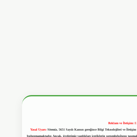
Reklam ve İletişim:
E
Yasal Uyarı:
Sitemiz, 5651 Sayılı Kanun gereğince Bilgi Teknolojileri ve İletiş
bulunmamaktadır. Ancak, üyelerimiz yazdıkları içeriklerin sorumluluğunu taşımakta