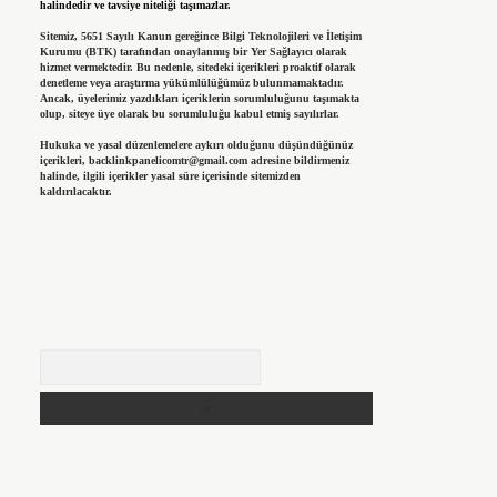
halindedir ve tavsiye niteliği taşımazlar.
Sitemiz, 5651 Sayılı Kanun gereğince Bilgi Teknolojileri ve İletişim
Kurumu (BTK) tarafından onaylanmış bir Yer Sağlayıcı olarak
hizmet vermektedir. Bu nedenle, sitedeki içerikleri proaktif olarak
denetleme veya araştırma yükümlülüğümüz bulunmamaktadır.
Ancak, üyelerimiz yazdıkları içeriklerin sorumluluğunu taşımakta
olup, siteye üye olarak bu sorumluluğu kabul etmiş sayılırlar.
Hukuka ve yasal düzenlemelere aykırı olduğunu düşündüğünüz
içerikleri,
backlinkpanelicomtr@gmail.com
adresine bildirmeniz
halinde, ilgili içerikler yasal süre içerisinde sitemizden
kaldırılacaktır.
Arama