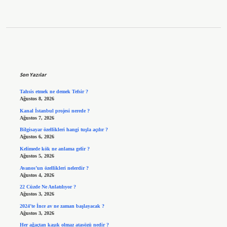
Sidebar
Son Yazılar
Tahsis etmek ne demek Tefsir ?
Ağustos 8, 2026
Kanal İstanbul projesi nerede ?
Ağustos 7, 2026
Bilgisayar özellikleri hangi tuşla açılır ?
Ağustos 6, 2026
Kelimede kök ne anlama gelir ?
Ağustos 5, 2026
Avanos’un özellikleri nelerdir ?
Ağustos 4, 2026
22 Cüzde Ne Anlatılıyor ?
Ağustos 3, 2026
2024’te İnce av ne zaman başlayacak ?
Ağustos 3, 2026
Her ağaçtan kaşık olmaz atasözü nedir ?