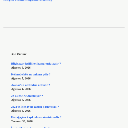
Sidebar
Son Yazılar
Bilgisayar özellikleri hangi tuşla açılır ?
Ağustos 6, 2026
Kelimede kök ne anlama gelir ?
Ağustos 5, 2026
Avanos’un özellikleri nelerdir ?
Ağustos 4, 2026
22 Cüzde Ne Anlatılıyor ?
Ağustos 3, 2026
2024’te İnce av ne zaman başlayacak ?
Ağustos 3, 2026
Her ağaçtan kaşık olmaz atasözü nedir ?
Temmuz 30, 2026