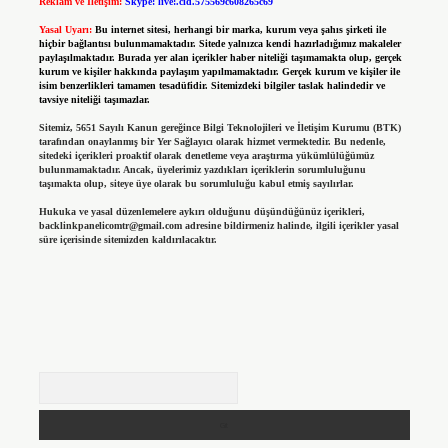
Reklam ve İletişim:
Skype: live:.cid.575569c608265c69
Yasal Uyarı:
Bu internet sitesi, herhangi bir marka, kurum veya şahıs şirketi ile
hiçbir bağlantısı bulunmamaktadır. Sitede yalnızca kendi hazırladığımız makaleler
paylaşılmaktadır. Burada yer alan içerikler haber niteliği taşımamakta olup, gerçek
kurum ve kişiler hakkında paylaşım yapılmamaktadır. Gerçek kurum ve kişiler ile
isim benzerlikleri tamamen tesadüfidir. Sitemizdeki bilgiler taslak halindedir ve
tavsiye niteliği taşımazlar.
Sitemiz, 5651 Sayılı Kanun gereğince Bilgi Teknolojileri ve İletişim Kurumu (BTK)
tarafından onaylanmış bir Yer Sağlayıcı olarak hizmet vermektedir. Bu nedenle,
sitedeki içerikleri proaktif olarak denetleme veya araştırma yükümlülüğümüz
bulunmamaktadır. Ancak, üyelerimiz yazdıkları içeriklerin sorumluluğunu
taşımakta olup, siteye üye olarak bu sorumluluğu kabul etmiş sayılırlar.
Hukuka ve yasal düzenlemelere aykırı olduğunu düşündüğünüz içerikleri,
backlinkpanelicomtr@gmail.com
adresine bildirmeniz halinde, ilgili içerikler yasal
süre içerisinde sitemizden kaldırılacaktır.
Arama