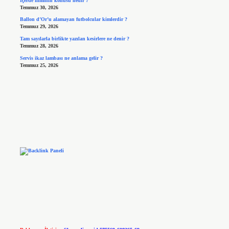
İçerde filminin konusu nedir ?
Temmuz 30, 2026
Ballon d’Or’u alamayan futbolcular kimlerdir ?
Temmuz 29, 2026
Tam sayılarla birlikte yazılan kesirlere ne denir ?
Temmuz 28, 2026
Servis ikaz lambası ne anlama gelir ?
Temmuz 25, 2026