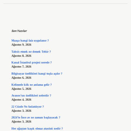
Sidebar
Son Yazılar
Maaşa hangi faiz uygulanır ?
Ağustos 9, 2026
Tahsis etmek ne demek Tefsir ?
Ağustos 8, 2026
Kanal İstanbul projesi nerede ?
Ağustos 7, 2026
Bilgisayar özellikleri hangi tuşla açılır ?
Ağustos 6, 2026
Kelimede kök ne anlama gelir ?
Ağustos 5, 2026
Avanos’un özellikleri nelerdir ?
Ağustos 4, 2026
22 Cüzde Ne Anlatılıyor ?
Ağustos 3, 2026
2024’te İnce av ne zaman başlayacak ?
Ağustos 3, 2026
Her ağaçtan kaşık olmaz atasözü nedir ?