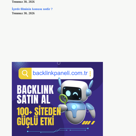
Temmuz 30, 2026
İçerde filminin konusu nedir ?
Temmuz 30, 2026