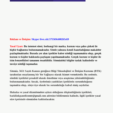
Reklam ve İletişim:
Skype: live:.cid.575569c608265c69
Yasal Uyarı:
Bu internet sitesi, herhangi bir marka, kurum veya şahıs şirketi ile
hiçbir bağlantısı bulunmamaktadır. Sitede yalnızca kendi hazırladığımız makaleler
paylaşılmaktadır. Burada yer alan içerikler haber niteliği taşımamakta olup, gerçek
kurum ve kişiler hakkında paylaşım yapılmamaktadır. Gerçek kurum ve kişiler ile
isim benzerlikleri tamamen tesadüfidir. Sitemizdeki bilgiler taslak halindedir ve
tavsiye niteliği taşımazlar.
Sitemiz, 5651 Sayılı Kanun gereğince Bilgi Teknolojileri ve İletişim Kurumu (BTK)
tarafından onaylanmış bir Yer Sağlayıcı olarak hizmet vermektedir. Bu nedenle,
sitedeki içerikleri proaktif olarak denetleme veya araştırma yükümlülüğümüz
bulunmamaktadır. Ancak, üyelerimiz yazdıkları içeriklerin sorumluluğunu
taşımakta olup, siteye üye olarak bu sorumluluğu kabul etmiş sayılırlar.
Hukuka ve yasal düzenlemelere aykırı olduğunu düşündüğünüz içerikleri,
backlinkpanelicomtr@gmail.com
adresine bildirmeniz halinde, ilgili içerikler yasal
süre içerisinde sitemizden kaldırılacaktır.