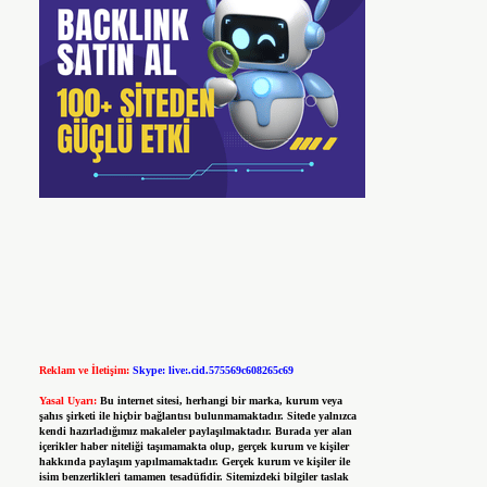
Reklam ve İletişim:
Skype: live:.cid.575569c608265c69
Yasal Uyarı:
Bu internet sitesi, herhangi bir marka, kurum veya
şahıs şirketi ile hiçbir bağlantısı bulunmamaktadır. Sitede yalnızca
kendi hazırladığımız makaleler paylaşılmaktadır. Burada yer alan
içerikler haber niteliği taşımamakta olup, gerçek kurum ve kişiler
hakkında paylaşım yapılmamaktadır. Gerçek kurum ve kişiler ile
isim benzerlikleri tamamen tesadüfidir. Sitemizdeki bilgiler taslak