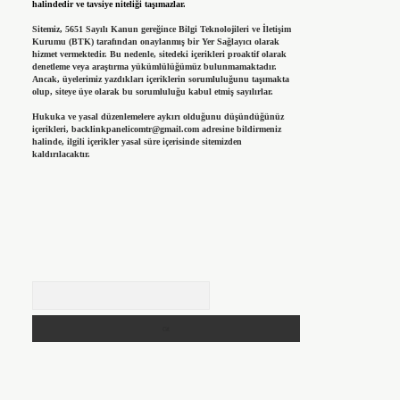
halindedir ve tavsiye niteliği taşımazlar.
Sitemiz, 5651 Sayılı Kanun gereğince Bilgi Teknolojileri ve İletişim
Kurumu (BTK) tarafından onaylanmış bir Yer Sağlayıcı olarak
hizmet vermektedir. Bu nedenle, sitedeki içerikleri proaktif olarak
denetleme veya araştırma yükümlülüğümüz bulunmamaktadır.
Ancak, üyelerimiz yazdıkları içeriklerin sorumluluğunu taşımakta
olup, siteye üye olarak bu sorumluluğu kabul etmiş sayılırlar.
Hukuka ve yasal düzenlemelere aykırı olduğunu düşündüğünüz
içerikleri,
backlinkpanelicomtr@gmail.com
adresine bildirmeniz
halinde, ilgili içerikler yasal süre içerisinde sitemizden
kaldırılacaktır.
Arama