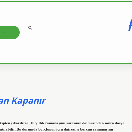
ızda
an Kapanır
kipten çıkarılırsa, 10 yıllık zamanaşımı süresinin dolmasından sonra dosya
patılabilir. Bu durumda borçlunun icra dairesine borcun zamanaşımı