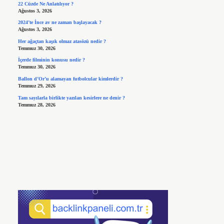
22 Cüzde Ne Anlatılıyor ?
Ağustos 3, 2026
2024’te İnce av ne zaman başlayacak ?
Ağustos 3, 2026
Her ağaçtan kaşık olmaz atasözü nedir ?
Temmuz 30, 2026
İçerde filminin konusu nedir ?
Temmuz 30, 2026
Ballon d’Or’u alamayan futbolcular kimlerdir ?
Temmuz 29, 2026
Tam sayılarla birlikte yazılan kesirlere ne denir ?
Temmuz 28, 2026