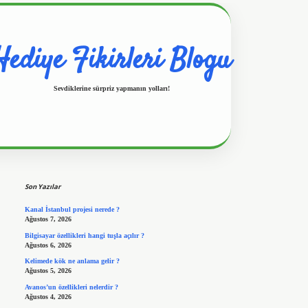
Hediye Fikirleri Blogu
Sevdiklerine sürpriz yapmanın yolları!
Sidebar
https://www.hiltonbetx.org/
Son Yazılar
Kanal İstanbul projesi nerede ?
Ağustos 7, 2026
Bilgisayar özellikleri hangi tuşla açılır ?
Ağustos 6, 2026
Kelimede kök ne anlama gelir ?
Ağustos 5, 2026
Avanos’un özellikleri nelerdir ?
Ağustos 4, 2026