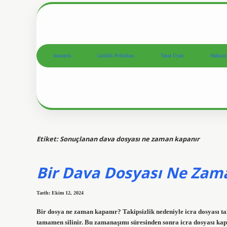
Anasayfa
Gizlilik Politikası
Yasal Uyarı
Hakkım
Etiket:
Sonuçlanan dava dosyası ne zaman kapanır
Bir Dava Dosyası Ne Zam
Tarih: Ekim 12, 2024
Bir dosya ne zaman kapanır? Takipsizlik nedeniyle icra dosyası ta
tamamen silinir. Bu zamanaşımı süresinden sonra icra dosyası ka