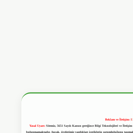
Reklam ve İletişim:
E
Yasal Uyarı:
Sitemiz, 5651 Sayılı Kanun gereğince Bilgi Teknolojileri ve İletiş
bulunmamaktadır. Ancak, üyelerimiz yazdıkları içeriklerin sorumluluğunu taşımakta