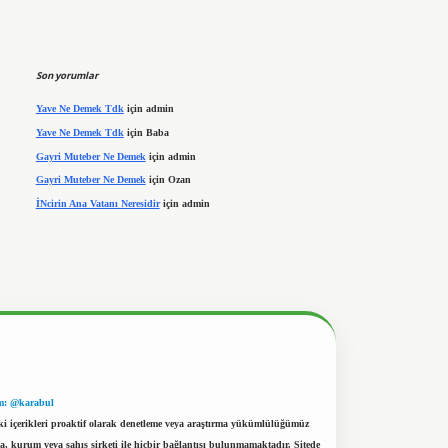
Son yorumlar
Yave Ne Demek Tdk
için
admin
Yave Ne Demek Tdk
için
Baba
Gayri Muteber Ne Demek
için
admin
Gayri Muteber Ne Demek
için
Ozan
İNcirin Ana Vatanı Neresidir
için
admin
m: @karabul
eki içerikleri proaktif olarak denetleme veya araştırma yükümlülüğümüz
a, kurum veya şahıs şirketi ile hiçbir bağlantısı bulunmamaktadır. Sitede