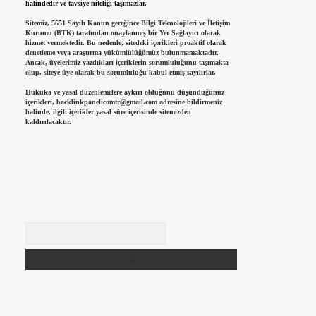
halindedir ve tavsiye niteliği taşımazlar.
Sitemiz, 5651 Sayılı Kanun gereğince Bilgi Teknolojileri ve İletişim
Kurumu (BTK) tarafından onaylanmış bir Yer Sağlayıcı olarak
hizmet vermektedir. Bu nedenle, sitedeki içerikleri proaktif olarak
denetleme veya araştırma yükümlülüğümüz bulunmamaktadır.
Ancak, üyelerimiz yazdıkları içeriklerin sorumluluğunu taşımakta
olup, siteye üye olarak bu sorumluluğu kabul etmiş sayılırlar.
Hukuka ve yasal düzenlemelere aykırı olduğunu düşündüğünüz
içerikleri,
backlinkpanelicomtr@gmail.com
adresine bildirmeniz
halinde, ilgili içerikler yasal süre içerisinde sitemizden
kaldırılacaktır.
Arama