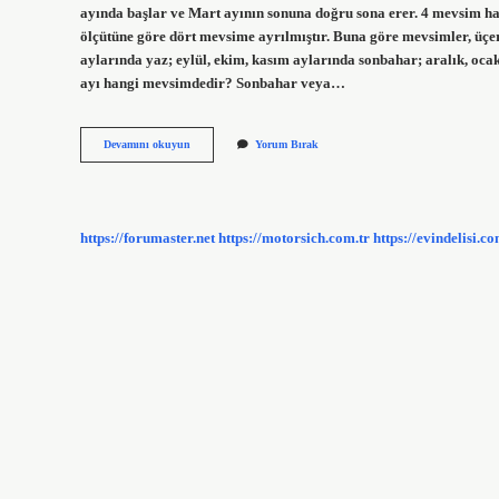
ayında başlar ve Mart ayının sonuna doğru sona erer. 4 mevsim han
ölçütüne göre dört mevsime ayrılmıştır. Buna göre mevsimler, üçer 
aylarında yaz; eylül, ekim, kasım aylarında sonbahar; aralık, oca
ayı hangi mevsimdedir? Sonbahar veya…
Ağustos
Devamını okuyun
Yorum Bırak
Ayı
Hangi
Mevsime
Aittir
https://forumaster.net
https://motorsich.com.tr
https://evindelisi.co