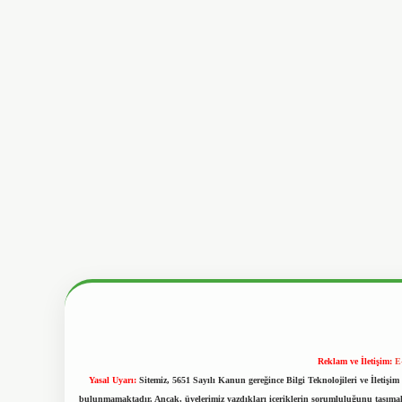
Reklam ve İletişim:
E
Yasal Uyarı:
Sitemiz, 5651 Sayılı Kanun gereğince Bilgi Teknolojileri ve İletiş
bulunmamaktadır. Ancak, üyelerimiz yazdıkları içeriklerin sorumluluğunu taşımakta