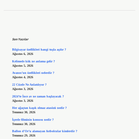
Sidebar
Son Yazılar
Bilgisayar özellikleri hangi tuşla açılır ?
Ağustos 6, 2026
Kelimede kök ne anlama gelir ?
Ağustos 5, 2026
Avanos’un özellikleri nelerdir ?
Ağustos 4, 2026
22 Cüzde Ne Anlatılıyor ?
Ağustos 3, 2026
2024’te İnce av ne zaman başlayacak ?
Ağustos 3, 2026
Her ağaçtan kaşık olmaz atasözü nedir ?
Temmuz 30, 2026
İçerde filminin konusu nedir ?
Temmuz 30, 2026
Ballon d’Or’u alamayan futbolcular kimlerdir ?
Temmuz 29, 2026