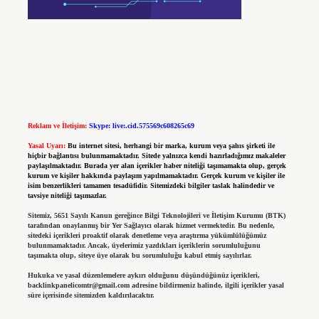
Reklam ve İletişim:
Skype: live:.cid.575569c608265c69
Yasal Uyarı:
Bu internet sitesi, herhangi bir marka, kurum veya şahıs şirketi ile
hiçbir bağlantısı bulunmamaktadır. Sitede yalnızca kendi hazırladığımız makaleler
paylaşılmaktadır. Burada yer alan içerikler haber niteliği taşımamakta olup, gerçek
kurum ve kişiler hakkında paylaşım yapılmamaktadır. Gerçek kurum ve kişiler ile
isim benzerlikleri tamamen tesadüfidir. Sitemizdeki bilgiler taslak halindedir ve
tavsiye niteliği taşımazlar.
Sitemiz, 5651 Sayılı Kanun gereğince Bilgi Teknolojileri ve İletişim Kurumu (BTK)
tarafından onaylanmış bir Yer Sağlayıcı olarak hizmet vermektedir. Bu nedenle,
sitedeki içerikleri proaktif olarak denetleme veya araştırma yükümlülüğümüz
bulunmamaktadır. Ancak, üyelerimiz yazdıkları içeriklerin sorumluluğunu
taşımakta olup, siteye üye olarak bu sorumluluğu kabul etmiş sayılırlar.
Hukuka ve yasal düzenlemelere aykırı olduğunu düşündüğünüz içerikleri,
backlinkpanelicomtr@gmail.com
adresine bildirmeniz halinde, ilgili içerikler yasal
süre içerisinde sitemizden kaldırılacaktır.