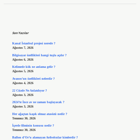
Sidebar
Son Yazılar
Kanal İstanbul projesi nerede ?
Ağustos 7, 2026
Bilgisayar özellikleri hangi tuşla açılır ?
Ağustos 6, 2026
Kelimede kök ne anlama gelir ?
Ağustos 5, 2026
Avanos’un özellikleri nelerdir ?
Ağustos 4, 2026
22 Cüzde Ne Anlatılıyor ?
Ağustos 3, 2026
2024’te İnce av ne zaman başlayacak ?
Ağustos 3, 2026
Her ağaçtan kaşık olmaz atasözü nedir ?
Temmuz 30, 2026
İçerde filminin konusu nedir ?
Temmuz 30, 2026
Ballon d’Or’u alamayan futbolcular kimlerdir ?