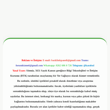
nbetx.org/
Reklam ve İletişim:
E-mail:
backlinkpaneli@gmail.com
Teams:
forumhizmeti@gmail.com
Whatsapp: 0262 606 0 726
Telegram: @karabul
Yasal Uyarı:
Sitemiz, 5651 Sayılı Kanun gereğince Bilgi Teknolojileri ve İletişim
Kurumu (BTK) tarafından onaylanmış bir Yer Sağlayıcı olarak hizmet vermektedir.
Bu nedenle, sitedeki içerikleri proaktif olarak denetleme veya araştırma
yükümlülüğümüz bulunmamaktadır. Ancak, üyelerimiz yazdıkları içeriklerin
sorumluluğunu taşımakta olup, siteye üye olarak bu sorumluluğu kabul etmiş
sayılırlar. Bu internet sitesi, herhangi bir marka, kurum veya şahıs şirketi ile hiçbir
bağlantısı bulunmamaktadır. Sitede yalnızca kendi hazırladığımız makaleler
paylaşılmaktadır. Burada yer alan içerikler haber niteliği taşımamakta olup, gerçek