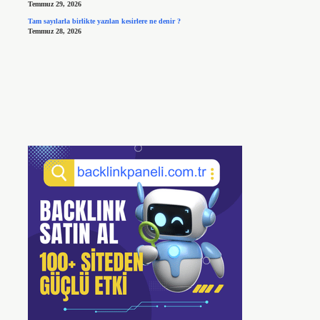
Temmuz 29, 2026
Tam sayılarla birlikte yazılan kesirlere ne denir ?
Temmuz 28, 2026