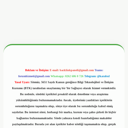
ww.hiltonbetx.org/
Reklam ve İletişim:
E-mail:
backlinkpaneli@gmail.com
Teams:
forumhizmeti@gmail.com
Whatsapp: 0262 606 0 726
Telegram: @karabul
Yasal Uyarı:
Sitemiz, 5651 Sayılı Kanun gereğince Bilgi Teknolojileri ve İletişim
Kurumu (BTK) tarafından onaylanmış bir Yer Sağlayıcı olarak hizmet vermektedir.
Bu nedenle, sitedeki içerikleri proaktif olarak denetleme veya araştırma
yükümlülüğümüz bulunmamaktadır. Ancak, üyelerimiz yazdıkları içeriklerin
sorumluluğunu taşımakta olup, siteye üye olarak bu sorumluluğu kabul etmiş
sayılırlar. Bu internet sitesi, herhangi bir marka, kurum veya şahıs şirketi ile hiçbir
bağlantısı bulunmamaktadır. Sitede yalnızca kendi hazırladığımız makaleler
paylaşılmaktadır. Burada yer alan içerikler haber niteliği taşımamakta olup, gerçek