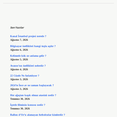
Sidebar
Son Yazılar
Kanal İstanbul projesi nerede ?
Ağustos 7, 2026
Bilgisayar özellikleri hangi tuşla açılır ?
Ağustos 6, 2026
Kelimede kök ne anlama gelir ?
Ağustos 5, 2026
Avanos’un özellikleri nelerdir ?
Ağustos 4, 2026
22 Cüzde Ne Anlatılıyor ?
Ağustos 3, 2026
2024’te İnce av ne zaman başlayacak ?
Ağustos 3, 2026
Her ağaçtan kaşık olmaz atasözü nedir ?
Temmuz 30, 2026
İçerde filminin konusu nedir ?
Temmuz 30, 2026
Ballon d’Or’u alamayan futbolcular kimlerdir ?