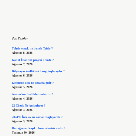
Sidebar
Son Yazılar
Tahsis etmek ne demek Tefsir ?
Ağustos 8, 2026
Kanal İstanbul projesi nerede ?
Ağustos 7, 2026
Bilgisayar özellikleri hangi tuşla açılır ?
Ağustos 6, 2026
Kelimede kök ne anlama gelir ?
Ağustos 5, 2026
Avanos’un özellikleri nelerdir ?
Ağustos 4, 2026
22 Cüzde Ne Anlatılıyor ?
Ağustos 3, 2026
2024’te İnce av ne zaman başlayacak ?
Ağustos 3, 2026
Her ağaçtan kaşık olmaz atasözü nedir ?
Temmuz 30, 2026