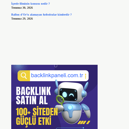
İçerde filminin konusu nedir ?
Temmuz 30, 2026
Ballon d’Or’u alamayan futbolcular kimlerdir ?
Temmuz 29, 2026