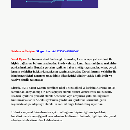
Reklam ve İletişim:
Skype: live:.cid.575569c608265c69
Yasal Uyarı:
Bu internet sitesi, herhangi bir marka, kurum veya şahıs şirketi ile
hiçbir bağlantısı bulunmamaktadır. Sitede yalnızca kendi hazırladığımız makaleler
paylaşılmaktadır. Burada yer alan içerikler haber niteliği taşımamakta olup, gerçek
kurum ve kişiler hakkında paylaşım yapılmamaktadır. Gerçek kurum ve kişiler ile
isim benzerlikleri tamamen tesadüfidir. Sitemizdeki bilgiler taslak halindedir ve
tavsiye niteliği taşımazlar.
Sitemiz, 5651 Sayılı Kanun gereğince Bilgi Teknolojileri ve İletişim Kurumu (BTK)
tarafından onaylanmış bir Yer Sağlayıcı olarak hizmet vermektedir. Bu nedenle,
sitedeki içerikleri proaktif olarak denetleme veya araştırma yükümlülüğümüz
bulunmamaktadır. Ancak, üyelerimiz yazdıkları içeriklerin sorumluluğunu
taşımakta olup, siteye üye olarak bu sorumluluğu kabul etmiş sayılırlar.
Hukuka ve yasal düzenlemelere aykırı olduğunu düşündüğünüz içerikleri,
backlinkpanelicomtr@gmail.com
adresine bildirmeniz halinde, ilgili içerikler yasal
süre içerisinde sitemizden kaldırılacaktır.