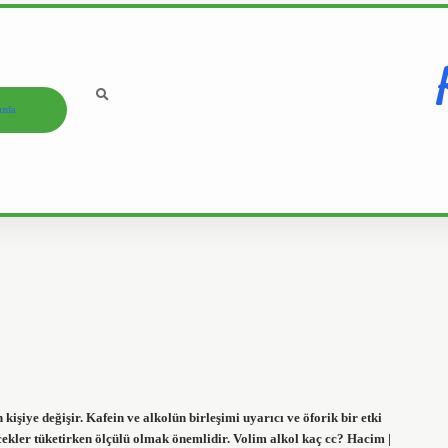
ızda
 kişiye değişir. Kafein ve alkolün birleşimi uyarıcı ve öforik bir etki
içecekler tüketirken ölçülü olmak önemlidir. Volim alkol kaç cc? Hacim |