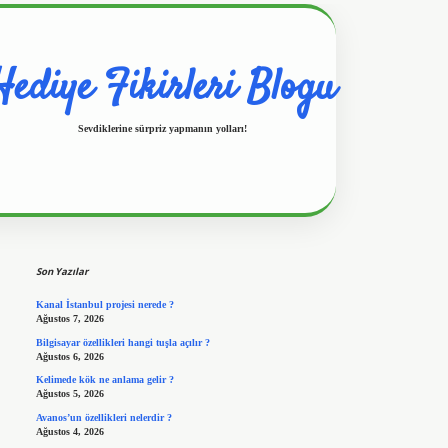
Hediye Fikirleri Blogu
Sevdiklerine sürpriz yapmanın yolları!
Sidebar
https://www.hiltonbetx.org/
Son Yazılar
Kanal İstanbul projesi nerede ?
Ağustos 7, 2026
Bilgisayar özellikleri hangi tuşla açılır ?
Ağustos 6, 2026
Kelimede kök ne anlama gelir ?
Ağustos 5, 2026
Avanos’un özellikleri nelerdir ?
Ağustos 4, 2026