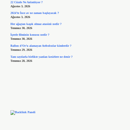
22 Cüzde Ne Anlatılıyor ?
Ağustos 3, 2026
2024’te İnce av ne zaman başlayacak ?
Ağustos 3, 2026
Her ağaçtan kaşık olmaz atasözü nedir ?
Temmuz 30, 2026
İçerde filminin konusu nedir ?
Temmuz 30, 2026
Ballon d’Or’u alamayan futbolcular kimlerdir ?
Temmuz 29, 2026
Tam sayılarla birlikte yazılan kesirlere ne denir ?
Temmuz 28, 2026