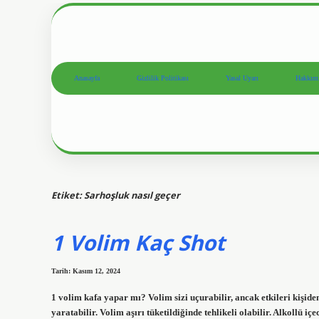
Anasayfa
Gizlilik Politikası
Yasal Uyarı
Hakkım
Etiket:
Sarhoşluk nasıl geçer
1 Volim Kaç Shot
Tarih: Kasım 12, 2024
1 volim kafa yapar mı? Volim sizi uçurabilir, ancak etkileri kişiden
yaratabilir. Volim aşırı tüketildiğinde tehlikeli olabilir. Alkollü 