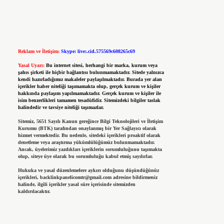
Reklam ve İletişim:
Skype: live:.cid.575569c608265c69
Yasal Uyarı:
Bu internet sitesi, herhangi bir marka, kurum veya
şahıs şirketi ile hiçbir bağlantısı bulunmamaktadır. Sitede yalnızca
kendi hazırladığımız makaleler paylaşılmaktadır. Burada yer alan
içerikler haber niteliği taşımamakta olup, gerçek kurum ve kişiler
hakkında paylaşım yapılmamaktadır. Gerçek kurum ve kişiler ile
isim benzerlikleri tamamen tesadüfidir. Sitemizdeki bilgiler taslak
halindedir ve tavsiye niteliği taşımazlar.
Sitemiz, 5651 Sayılı Kanun gereğince Bilgi Teknolojileri ve İletişim
Kurumu (BTK) tarafından onaylanmış bir Yer Sağlayıcı olarak
hizmet vermektedir. Bu nedenle, sitedeki içerikleri proaktif olarak
denetleme veya araştırma yükümlülüğümüz bulunmamaktadır.
Ancak, üyelerimiz yazdıkları içeriklerin sorumluluğunu taşımakta
olup, siteye üye olarak bu sorumluluğu kabul etmiş sayılırlar.
Hukuka ve yasal düzenlemelere aykırı olduğunu düşündüğünüz
içerikleri,
backlinkpanelicomtr@gmail.com
adresine bildirmeniz
halinde, ilgili içerikler yasal süre içerisinde sitemizden
kaldırılacaktır.