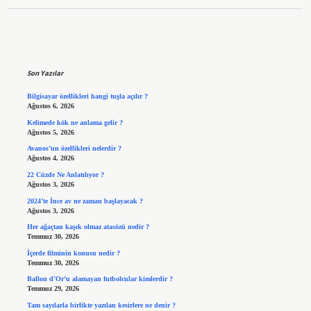
Sidebar
Son Yazılar
Bilgisayar özellikleri hangi tuşla açılır ?
Ağustos 6, 2026
Kelimede kök ne anlama gelir ?
Ağustos 5, 2026
Avanos’un özellikleri nelerdir ?
Ağustos 4, 2026
22 Cüzde Ne Anlatılıyor ?
Ağustos 3, 2026
2024’te İnce av ne zaman başlayacak ?
Ağustos 3, 2026
Her ağaçtan kaşık olmaz atasözü nedir ?
Temmuz 30, 2026
İçerde filminin konusu nedir ?
Temmuz 30, 2026
Ballon d’Or’u alamayan futbolcular kimlerdir ?
Temmuz 29, 2026
Tam sayılarla birlikte yazılan kesirlere ne denir ?