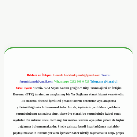
www.hiltonbetx.org/
Reklam ve İletişim:
E-mail:
backlinkpaneli@gmail.com
Teams:
forumhizmeti@gmail.com
Whatsapp: 0262 606 0 726
Telegram: @karabul
Yasal Uyarı:
Sitemiz, 5651 Sayılı Kanun gereğince Bilgi Teknolojileri ve İletişim
Kurumu (BTK) tarafından onaylanmış bir Yer Sağlayıcı olarak hizmet vermektedir.
Bu nedenle, sitedeki içerikleri proaktif olarak denetleme veya araştırma
yükümlülüğümüz bulunmamaktadır. Ancak, üyelerimiz yazdıkları içeriklerin
sorumluluğunu taşımakta olup, siteye üye olarak bu sorumluluğu kabul etmiş
sayılırlar. Bu internet sitesi, herhangi bir marka, kurum veya şahıs şirketi ile hiçbir
bağlantısı bulunmamaktadır. Sitede yalnızca kendi hazırladığımız makaleler
paylaşılmaktadır. Burada yer alan içerikler haber niteliği taşımamakta olup, gerçek