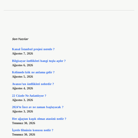
Sidebar
Son Yazılar
Kanal İstanbul projesi nerede ?
Ağustos 7, 2026
Bilgisayar özellikleri hangi tuşla açılır ?
Ağustos 6, 2026
Kelimede kök ne anlama gelir ?
Ağustos 5, 2026
Avanos’un özellikleri nelerdir ?
Ağustos 4, 2026
22 Cüzde Ne Anlatılıyor ?
Ağustos 3, 2026
2024’te İnce av ne zaman başlayacak ?
Ağustos 3, 2026
Her ağaçtan kaşık olmaz atasözü nedir ?
Temmuz 30, 2026
İçerde filminin konusu nedir ?
Temmuz 30, 2026