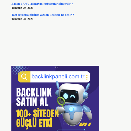
Ballon d’Or’u alamayan futbolcular kimlerdir ?
Temmuz 29, 2026
Tam sayılarla birlikte yazılan kesirlere ne denir ?
Temmuz 28, 2026