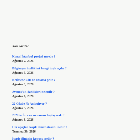
Sidebar
Son Yazılar
Kanal İstanbul projesi nerede ?
Ağustos 7, 2026
Bilgisayar özellikleri hangi tuşla açılır ?
Ağustos 6, 2026
Kelimede kök ne anlama gelir ?
Ağustos 5, 2026
Avanos’un özellikleri nelerdir ?
Ağustos 4, 2026
22 Cüzde Ne Anlatılıyor ?
Ağustos 3, 2026
2024’te İnce av ne zaman başlayacak ?
Ağustos 3, 2026
Her ağaçtan kaşık olmaz atasözü nedir ?
Temmuz 30, 2026
İçerde filminin konusu nedir ?