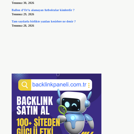
Temmuz 30, 2026
Ballon d’Or’u alamayan futbolcular kimlerdir ?
Temmuz 29, 2026
Tam sayılarla birlikte yazılan kesirlere ne denir ?
Temmuz 28, 2026