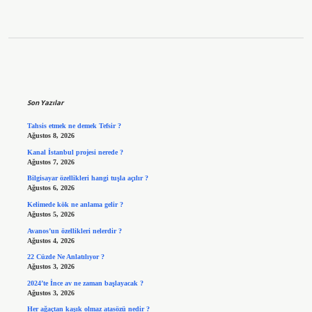
Sidebar
Son Yazılar
Tahsis etmek ne demek Tefsir ?
Ağustos 8, 2026
Kanal İstanbul projesi nerede ?
Ağustos 7, 2026
Bilgisayar özellikleri hangi tuşla açılır ?
Ağustos 6, 2026
Kelimede kök ne anlama gelir ?
Ağustos 5, 2026
Avanos’un özellikleri nelerdir ?
Ağustos 4, 2026
22 Cüzde Ne Anlatılıyor ?
Ağustos 3, 2026
2024’te İnce av ne zaman başlayacak ?
Ağustos 3, 2026
Her ağaçtan kaşık olmaz atasözü nedir ?