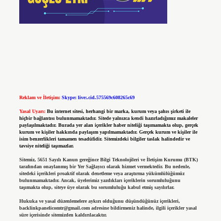
Reklam ve İletişim:
Skype: live:.cid.575569c608265c69
Yasal Uyarı:
Bu internet sitesi, herhangi bir marka, kurum veya şahıs şirketi ile
hiçbir bağlantısı bulunmamaktadır. Sitede yalnızca kendi hazırladığımız makaleler
paylaşılmaktadır. Burada yer alan içerikler haber niteliği taşımamakta olup, gerçek
kurum ve kişiler hakkında paylaşım yapılmamaktadır. Gerçek kurum ve kişiler ile
isim benzerlikleri tamamen tesadüfidir. Sitemizdeki bilgiler taslak halindedir ve
tavsiye niteliği taşımazlar.
Sitemiz, 5651 Sayılı Kanun gereğince Bilgi Teknolojileri ve İletişim Kurumu (BTK)
tarafından onaylanmış bir Yer Sağlayıcı olarak hizmet vermektedir. Bu nedenle,
sitedeki içerikleri proaktif olarak denetleme veya araştırma yükümlülüğümüz
bulunmamaktadır. Ancak, üyelerimiz yazdıkları içeriklerin sorumluluğunu
taşımakta olup, siteye üye olarak bu sorumluluğu kabul etmiş sayılırlar.
Hukuka ve yasal düzenlemelere aykırı olduğunu düşündüğünüz içerikleri,
backlinkpanelicomtr@gmail.com
adresine bildirmeniz halinde, ilgili içerikler yasal
süre içerisinde sitemizden kaldırılacaktır.