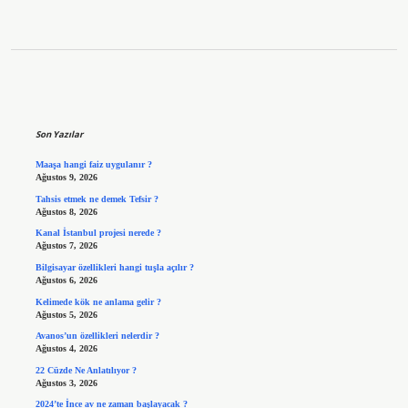
Sidebar
Son Yazılar
Maaşa hangi faiz uygulanır ?
Ağustos 9, 2026
Tahsis etmek ne demek Tefsir ?
Ağustos 8, 2026
Kanal İstanbul projesi nerede ?
Ağustos 7, 2026
Bilgisayar özellikleri hangi tuşla açılır ?
Ağustos 6, 2026
Kelimede kök ne anlama gelir ?
Ağustos 5, 2026
Avanos’un özellikleri nelerdir ?
Ağustos 4, 2026
22 Cüzde Ne Anlatılıyor ?
Ağustos 3, 2026
2024’te İnce av ne zaman başlayacak ?