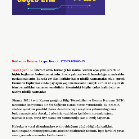
Reklam ve İletişim:
Skype: live:.cid.575569c608265c69
Yasal Uyarı:
Bu internet sitesi, herhangi bir marka, kurum veya şahıs şirketi ile
hiçbir bağlantısı bulunmamaktadır. Sitede yalnızca kendi hazırladığımız makaleler
paylaşılmaktadır. Burada yer alan içerikler haber niteliği taşımamakta olup, gerçek
kurum ve kişiler hakkında paylaşım yapılmamaktadır. Gerçek kurum ve kişiler ile
isim benzerlikleri tamamen tesadüfidir. Sitemizdeki bilgiler taslak halindedir ve
tavsiye niteliği taşımazlar.
Sitemiz, 5651 Sayılı Kanun gereğince Bilgi Teknolojileri ve İletişim Kurumu (BTK)
tarafından onaylanmış bir Yer Sağlayıcı olarak hizmet vermektedir. Bu nedenle,
sitedeki içerikleri proaktif olarak denetleme veya araştırma yükümlülüğümüz
bulunmamaktadır. Ancak, üyelerimiz yazdıkları içeriklerin sorumluluğunu
taşımakta olup, siteye üye olarak bu sorumluluğu kabul etmiş sayılırlar.
Hukuka ve yasal düzenlemelere aykırı olduğunu düşündüğünüz içerikleri,
backlinkpanelicomtr@gmail.com
adresine bildirmeniz halinde, ilgili içerikler yasal
süre içerisinde sitemizden kaldırılacaktır.