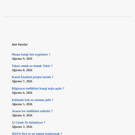
Sidebar
Son Yazılar
Maaşa hangi faiz uygulanır ?
Ağustos 9, 2026
Tahsis etmek ne demek Tefsir ?
Ağustos 8, 2026
Kanal İstanbul projesi nerede ?
Ağustos 7, 2026
Bilgisayar özellikleri hangi tuşla açılır ?
Ağustos 6, 2026
Kelimede kök ne anlama gelir ?
Ağustos 5, 2026
Avanos’un özellikleri nelerdir ?
Ağustos 4, 2026
22 Cüzde Ne Anlatılıyor ?
Ağustos 3, 2026
2024’te İnce av ne zaman başlayacak ?