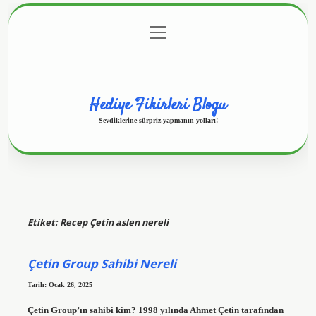
menüyü
Anasayfa
Gizlilik Politikası
Yasal Uyarı
aç
Hakkımızda
Hediye Fikirleri Blogu
Sevdiklerine sürpriz yapmanın yolları!
Etiket:
Recep Çetin aslen nereli
Çetin Group Sahibi Nereli
Tarih: Ocak 26, 2025
Çetin Group’ın sahibi kim? 1998 yılında Ahmet Çetin tarafından