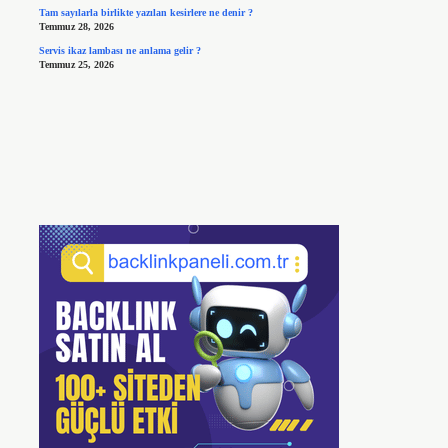
Tam sayılarla birlikte yazılan kesirlere ne denir ?
Temmuz 28, 2026
Servis ikaz lambası ne anlama gelir ?
Temmuz 25, 2026