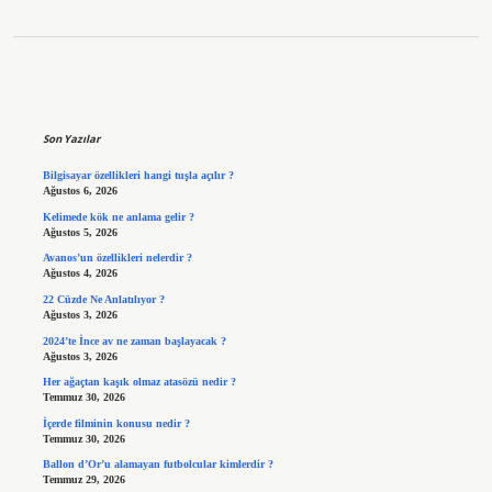
Sidebar
Son Yazılar
Bilgisayar özellikleri hangi tuşla açılır ?
Ağustos 6, 2026
Kelimede kök ne anlama gelir ?
Ağustos 5, 2026
Avanos’un özellikleri nelerdir ?
Ağustos 4, 2026
22 Cüzde Ne Anlatılıyor ?
Ağustos 3, 2026
2024’te İnce av ne zaman başlayacak ?
Ağustos 3, 2026
Her ağaçtan kaşık olmaz atasözü nedir ?
Temmuz 30, 2026
İçerde filminin konusu nedir ?
Temmuz 30, 2026
Ballon d’Or’u alamayan futbolcular kimlerdir ?
Temmuz 29, 2026