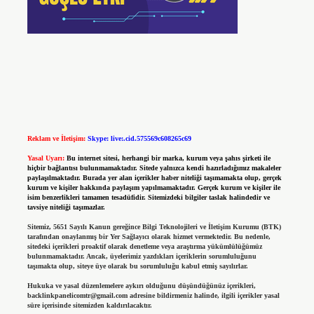
Reklam ve İletişim:
Skype: live:.cid.575569c608265c69
Yasal Uyarı:
Bu internet sitesi, herhangi bir marka, kurum veya şahıs şirketi ile
hiçbir bağlantısı bulunmamaktadır. Sitede yalnızca kendi hazırladığımız makaleler
paylaşılmaktadır. Burada yer alan içerikler haber niteliği taşımamakta olup, gerçek
kurum ve kişiler hakkında paylaşım yapılmamaktadır. Gerçek kurum ve kişiler ile
isim benzerlikleri tamamen tesadüfidir. Sitemizdeki bilgiler taslak halindedir ve
tavsiye niteliği taşımazlar.
Sitemiz, 5651 Sayılı Kanun gereğince Bilgi Teknolojileri ve İletişim Kurumu (BTK)
tarafından onaylanmış bir Yer Sağlayıcı olarak hizmet vermektedir. Bu nedenle,
sitedeki içerikleri proaktif olarak denetleme veya araştırma yükümlülüğümüz
bulunmamaktadır. Ancak, üyelerimiz yazdıkları içeriklerin sorumluluğunu
taşımakta olup, siteye üye olarak bu sorumluluğu kabul etmiş sayılırlar.
Hukuka ve yasal düzenlemelere aykırı olduğunu düşündüğünüz içerikleri,
backlinkpanelicomtr@gmail.com
adresine bildirmeniz halinde, ilgili içerikler yasal
süre içerisinde sitemizden kaldırılacaktır.