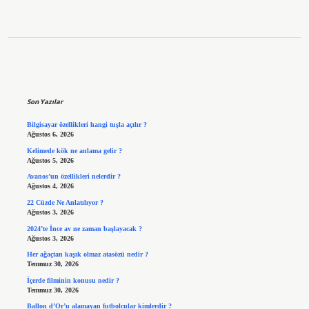
Sidebar
Son Yazılar
Bilgisayar özellikleri hangi tuşla açılır ?
Ağustos 6, 2026
Kelimede kök ne anlama gelir ?
Ağustos 5, 2026
Avanos’un özellikleri nelerdir ?
Ağustos 4, 2026
22 Cüzde Ne Anlatılıyor ?
Ağustos 3, 2026
2024’te İnce av ne zaman başlayacak ?
Ağustos 3, 2026
Her ağaçtan kaşık olmaz atasözü nedir ?
Temmuz 30, 2026
İçerde filminin konusu nedir ?
Temmuz 30, 2026
Ballon d’Or’u alamayan futbolcular kimlerdir ?