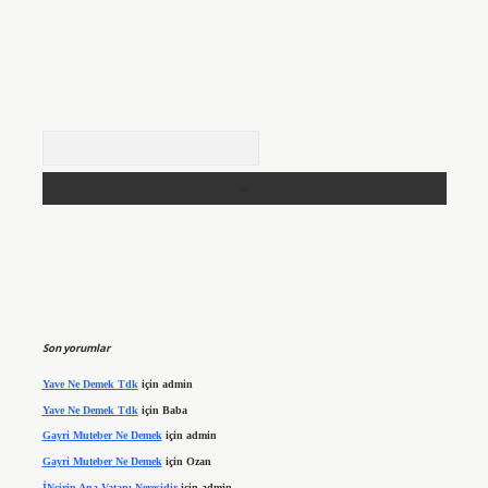
Arama
Son yorumlar
Yave Ne Demek Tdk
için
admin
Yave Ne Demek Tdk
için
Baba
Gayri Muteber Ne Demek
için
admin
Gayri Muteber Ne Demek
için
Ozan
İNcirin Ana Vatanı Neresidir
için
admin