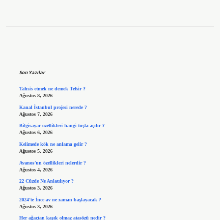
Sidebar
Son Yazılar
Tahsis etmek ne demek Tefsir ?
Ağustos 8, 2026
Kanal İstanbul projesi nerede ?
Ağustos 7, 2026
Bilgisayar özellikleri hangi tuşla açılır ?
Ağustos 6, 2026
Kelimede kök ne anlama gelir ?
Ağustos 5, 2026
Avanos’un özellikleri nelerdir ?
Ağustos 4, 2026
22 Cüzde Ne Anlatılıyor ?
Ağustos 3, 2026
2024’te İnce av ne zaman başlayacak ?
Ağustos 3, 2026
Her ağaçtan kaşık olmaz atasözü nedir ?