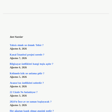
Sidebar
Son Yazılar
Tahsis etmek ne demek Tefsir ?
Ağustos 8, 2026
Kanal İstanbul projesi nerede ?
Ağustos 7, 2026
Bilgisayar özellikleri hangi tuşla açılır ?
Ağustos 6, 2026
Kelimede kök ne anlama gelir ?
Ağustos 5, 2026
Avanos’un özellikleri nelerdir ?
Ağustos 4, 2026
22 Cüzde Ne Anlatılıyor ?
Ağustos 3, 2026
2024’te İnce av ne zaman başlayacak ?
Ağustos 3, 2026
Her ağaçtan kaşık olmaz atasözü nedir ?