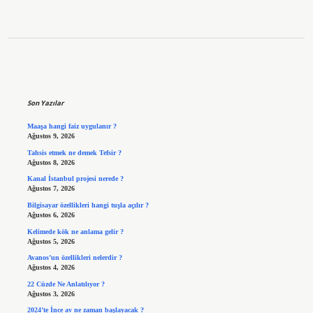
Sidebar
Son Yazılar
Maaşa hangi faiz uygulanır ?
Ağustos 9, 2026
Tahsis etmek ne demek Tefsir ?
Ağustos 8, 2026
Kanal İstanbul projesi nerede ?
Ağustos 7, 2026
Bilgisayar özellikleri hangi tuşla açılır ?
Ağustos 6, 2026
Kelimede kök ne anlama gelir ?
Ağustos 5, 2026
Avanos’un özellikleri nelerdir ?
Ağustos 4, 2026
22 Cüzde Ne Anlatılıyor ?
Ağustos 3, 2026
2024’te İnce av ne zaman başlayacak ?