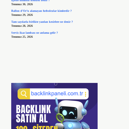
İçerde filminin konusu nedir ?
Temmuz 30, 2026
Ballon d’Or’u alamayan futbolcular kimlerdir ?
Temmuz 29, 2026
Tam sayılarla birlikte yazılan kesirlere ne denir ?
Temmuz 28, 2026
Servis ikaz lambası ne anlama gelir ?
Temmuz 25, 2026