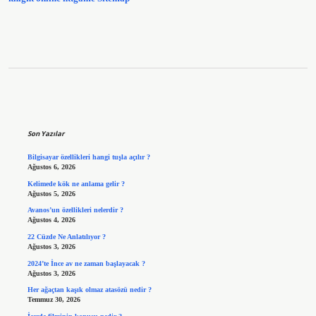
Sidebar
Son Yazılar
Bilgisayar özellikleri hangi tuşla açılır ?
Ağustos 6, 2026
Kelimede kök ne anlama gelir ?
Ağustos 5, 2026
Avanos’un özellikleri nelerdir ?
Ağustos 4, 2026
22 Cüzde Ne Anlatılıyor ?
Ağustos 3, 2026
2024’te İnce av ne zaman başlayacak ?
Ağustos 3, 2026
Her ağaçtan kaşık olmaz atasözü nedir ?
Temmuz 30, 2026